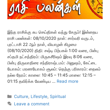
இந்த ராசிக்கு சுப செய்திகள் வந்து சேரும்! இன்றைய
ராசி பலன்கள்: 08/10/2020 நாள்: சார்வரி வருடம்,
புரட்டாசி 22 ஆம் நாள், வியாழன் கிழமை
(08/10/2020) திதி: சஷ்டி பிற்பகல் 1:00 வரை, பின்பு
சப்தமி நட்சத்திரம்: மிருகசீரிஷம் இரவு 8:06 வரை,
பின்பு திருவாதிரை சந்திராஷ்டமம்: அனுஷம், கேட்டை
யோகம்: மரணயோகம் சூலம்: தெற்கு பரிகாரம்: தைலம்
நல்ல நேரம்: காலை: 10:45 – 11:45 மாலை: 12:15 –
01:15 தவிர்க்க வேண்டிய …
Read more
Categories
Culture
,
Lifestyle
,
Spiritual
Leave a comment