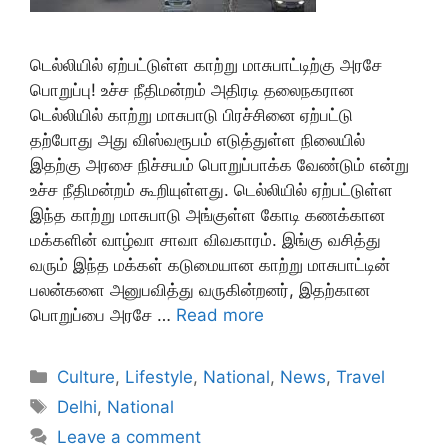
டெல்லியில் ஏற்பட்டுள்ள காற்று மாசுபாட்டிற்கு அரசே
பொறுப்பு! உச்ச நீதிமன்றம் அதிரடி தலைநகரான
டெல்லியில் காற்று மாசுபாடு பிரச்சினை ஏற்பட்டு
தற்போது அது விஸ்வரூபம் எடுத்துள்ள நிலையில்
இதற்கு அரசை நிச்சயம் பொறுப்பாக்க வேண்டும் என்று
உச்ச நீதிமன்றம் கூறியுள்ளது. டெல்லியில் ஏற்பட்டுள்ள
இந்த காற்று மாசுபாடு அங்குள்ள கோடி கணக்கான
மக்களின் வாழ்வா சாவா விவகாரம். இங்கு வசித்து
வரும் இந்த மக்கள் கடுமையான காற்று மாசுபாட்டின்
பலன்களை அனுபவித்து வருகின்றனர், இதற்கான
பொறுப்பை அரசே …
Read more
Categories
Culture
,
Lifestyle
,
National
,
News
,
Travel
Tags
Delhi
,
National
Leave a comment