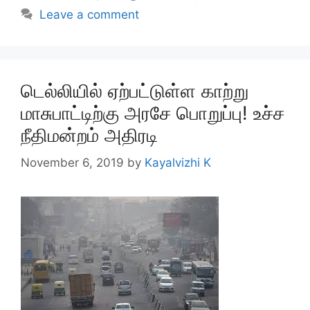
Leave a comment
டெல்லியில் ஏற்பட்டுள்ள காற்று
மாசுபாட்டிற்கு அரசே பொறுப்பு! உச்ச
நீதிமன்றம் அதிரடி
November 6, 2019
by
Kayalvizhi K