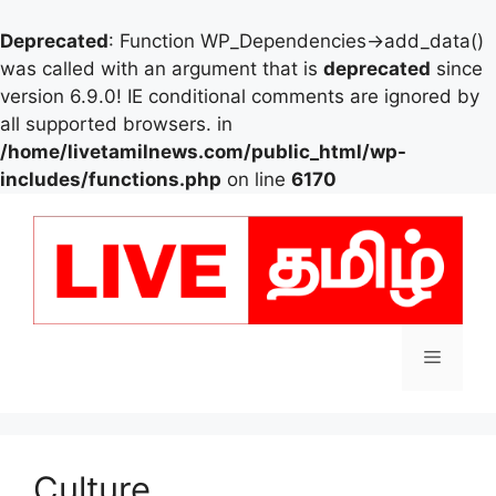
Deprecated
: Function WP_Dependencies->add_data()
was called with an argument that is
deprecated
since
version 6.9.0! IE conditional comments are ignored by
all supported browsers. in
/home/livetamilnews.com/public_html/wp-
includes/functions.php
on line
6170
Skip
to
content
Menu
Culture