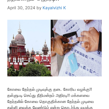
April 30, 2024
by
Kayalvizhi K
கோவை தேர்தல் முடிவுக்கு தடை கோரிய வழக்கு!!
தள்ளுபடி செய்து நீதிமன்றம் அதிரடி!! மக்களவை
தேர்தலில் கோவை தொகுதிக்கான தேர்தல் முடிவை
தள்ளி வைக்க வேண்டும் என்று தொடர்ந்து வழக்கு