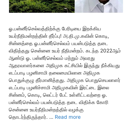
ஓ.பன்னீர்செல்வத்திற்க்கு பேரிடியை இறக்கிய
உயர்நீதிமன்றத்தின் தீர்ப்பு! அ.தி.மு.கவின் கொடி,
சின்னத்தை ஓ.பன்னீர்செல்வம் பயன்படுத்த தடை
விதித்தது சென்னை உயர் நீதிமன்றம். கடந்த 2022ஆம்
ஆண்டு ஓ. பன்னீர்செல்வம் மற்றும் அவரது
ஆதரவாளர்களை அதிமுக கட்சியில் இருந்து நீக்கியது
எடப்பாடி பழனிசாமி தலைமையிலான அதிமுக
பொதுக்குழு தீர்மானித்தது. அதிமுக பொதுசெயலாளர்
எடப்பாடி பழனிச்சாமி அதிமுகவின் இரட்டை இலை
சின்னம், கொடி, லெட்டர் பேட் உள்ளிட்டவற்றை ஓ.
பன்னீர்செல்வம் பயன்படுத்த தடை விதிக்க கோரி
சென்னை உயர்நீதிமன்றத்தில் வழக்கு
தொடர்ந்திருந்தார். …
Read more