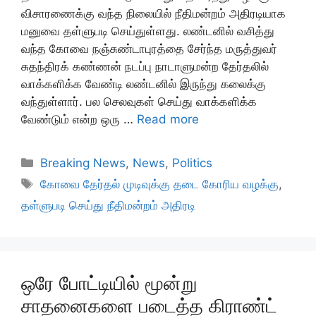
விசாரணைக்கு வந்த நிலையில் நீதிமன்றம் அதிரடியாக
மனுவை தள்ளுபடி செய்துள்ளது. லண்டனில் வசித்து
வந்த கோவை நஞ்சுண்டாபுரத்தை சேர்ந்த மருத்துவர்
சுதந்திரக் கண்ணன் நடப்பு நாடாளுமன்ற தேர்தலில்
வாக்களிக்க வேண்டி லண்டனில் இருந்து கலைக்கு
வந்துள்ளார். பல செலவுகள் செய்து வாக்களிக்க
வேண்டும் என்ற ஒரு …
Read more
Categories
Breaking News
,
News
,
Politics
Tags
கோவை தேர்தல் முடிவுக்கு தடை கோரிய வழக்கு
,
தள்ளுபடி செய்து நீதிமன்றம் அதிரடி
ஒரே போட்டியில் மூன்று
சாதனைகளை படைத்த கிராண்ட்