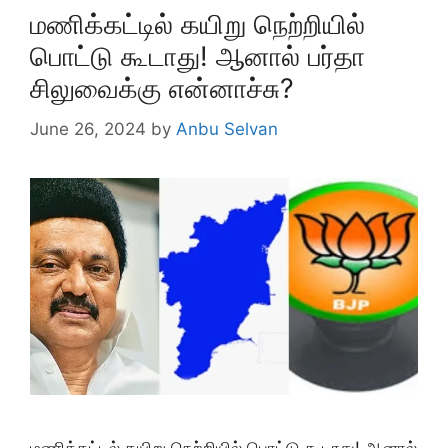
மணிக்கட்டில் கயிறு நெற்றியில்
பொட்டு கூடாது! ஆனால் பர்தா
சிலுவைக்கு என்னாச்சு?
June 26, 2024
by
Anbu Selvan
மணிக்கட்டில் கயிறு நெற்றியில் பொட்டு கூடாது! ஆனால்