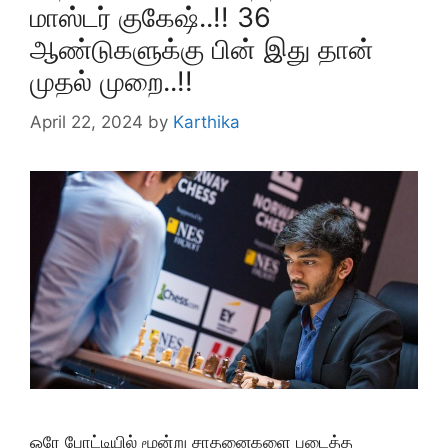
மாஸ்டர் குகேஷ்..!! 36
ஆண்டுகளுக்கு பின் இது தான்
முதல் முறை..!!
April 22, 2024
by
Karthika
ஒரே போட்டியில் மூன்று சாதனைகளை படைத்த