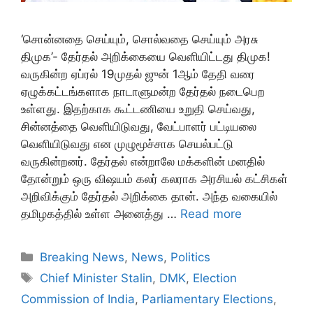
‘சொன்னதை செய்யும், சொல்வதை செய்யும் அரசு
திமுக’- தேர்தல் அறிக்கையை வெளியிட்டது திமுக!
வருகின்ற ஏப்ரல் 19முதல் ஜுன் 1ஆம் தேதி வரை
ஏழுக்கட்டங்களாக நாடாளுமன்ற தேர்தல் நடைபெற
உள்ளது. இதற்காக கூட்டணியை உறுதி செய்வது,
சின்னத்தை வெளியிடுவது, வேட்பாளர் பட்டியலை
வெளியிடுவது என முழுமூச்சாக செயல்பட்டு
வருகின்றனர். தேர்தல் என்றாலே மக்களின் மனதில்
தோன்றும் ஒரு விஷயம் கலர் கலராக அரசியல் கட்சிகள்
அறிவிக்கும் தேர்தல் அறிக்கை தான். அந்த வகையில்
தமிழகத்தில் உள்ள அனைத்து …
Read more
Categories
Breaking News
,
News
,
Politics
Tags
Chief Minister Stalin
,
DMK
,
Election
Commission of India
,
Parliamentary Elections
,