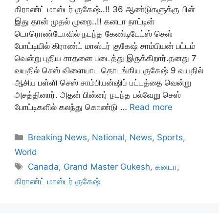
கிராண்ட் மாஸ்டர் குகேஷ்..!! 36 ஆண்டுகளுக்கு பின்
இது தான் முதல் முறை..!! கனடா நாட்டின்
டொரொண்டோவில் நடந்த கேண்டிடேட்ஸ் செஸ்
போட்டியில் கிராண்ட் மாஸ்டர் குகேஷ் சாம்பியன் பட்டம்
வென்று புதிய சாதனை படைத்து இருக்கிறார்.தனது 7
வயதில் செஸ் விளையாட தொடங்கிய குகேஷ் 9 வயதில்
ஆசிய பள்ளி செஸ் சாம்பியன்ஷிப் பட்டத்தை வென்று
அசத்தினார். அதன் பின்னர் நடந்த பல்வேறு செஸ்
போட்டிகளில் கலந்து கொண்டு …
Read more
Categories
Breaking News
,
National
,
News
,
Sports
,
World
Tags
Canada
,
Grand Master Gukesh
,
கனடா
,
கிராண்ட் மாஸ்டர் குகேஷ்