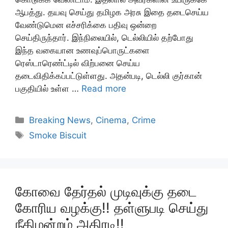
ஆபத்து. தயவு செய்து தமிழக அரசு இதை தடைசெய்ய
வேண்டுமென எச்சரிக்கை பதிவு ஒன்றை
செய்திருந்தார். இந்நிலையில், டெல்லியில் தற்போது
இந்த வகையான உணவுப்பொருட்களை
ரெஸ்டாரெண்ட்டில் விற்பனை செய்ய
தடைவிதிக்கப்பட்டுள்ளது. அதன்படி, டெல்லி குர்கான்
பகுதியில் உள்ள …
Read more
Categories
Breaking News
,
Cinema
,
Crime
Tags
Smoke Biscuit
கோவை தேர்தல் முடிவுக்கு தடை
கோரிய வழக்கு!! தள்ளுபடி செய்து
நீதிமன்றம் அதிரடி!!