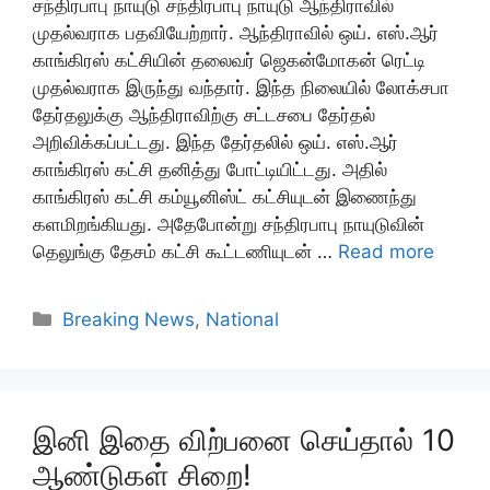
சந்திரபாபு நாயுடு சந்திரபாபு நாயுடு ஆந்திராவில்
முதல்வராக பதவியேற்றார். ஆந்திராவில் ஒய். எஸ்.ஆர்
காங்கிரஸ் கட்சியின் தலைவர் ஜெகன்மோகன் ரெட்டி
முதல்வராக இருந்து வந்தார். இந்த நிலையில் லோக்சபா
தேர்தலுக்கு ஆந்திராவிற்கு சட்டசபை தேர்தல்
அறிவிக்கப்பட்டது. இந்த தேர்தலில் ஒய். எஸ்.ஆர்
காங்கிரஸ் கட்சி தனித்து போட்டியிட்டது. அதில்
காங்கிரஸ் கட்சி கம்யூனிஸ்ட் கட்சியுடன் இணைந்து
களமிறங்கியது. அதேபோன்று சந்திரபாபு நாயுடுவின்
தெலுங்கு தேசம் கட்சி கூட்டணியுடன் …
Read more
Categories
Breaking News
,
National
இனி இதை விற்பனை செய்தால் 10
ஆண்டுகள் சிறை!