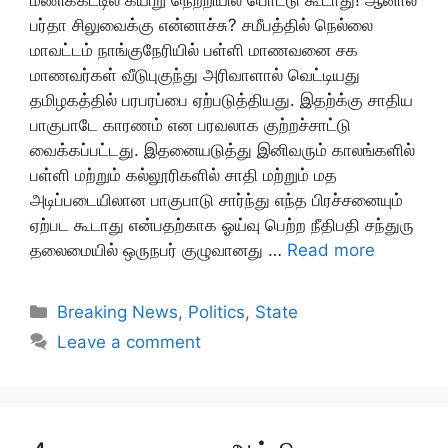
பர்தா சிலுவைக்கு என்னாச்சு? சமீபத்தில் நெல்லை
மாவட்டம் நாங்குநேரியில் பள்ளி மாணவனை சக
மாணவர்கள் வீடுபுகுந்து அரிவாளால் வெட்டியது
தமிழகத்தில் பரபரப்பை ஏற்படுத்தியது. இதற்க்கு சாதிய
பாகுபாடே காரணம் என பரவலாக குற்றச்சாட்டு
வைக்கப்பட்டது. இதனையடுத்து இனிவரும் காலங்களில்
பள்ளி மற்றும் கல்லூரிகளில் சாதி மற்றும் மத
அடிப்படையிலான பாகுபாடு சார்ந்து எந்த பிரச்சனையும்
ஏற்பட கூடாது என்பதற்காக ஓய்வு பெற்ற நீதிபதி சந்துரு
தலைமையில் ஒருநபர் குழுவானது …
Read more
Categories
Breaking News
,
Politics
,
State
Leave a comment