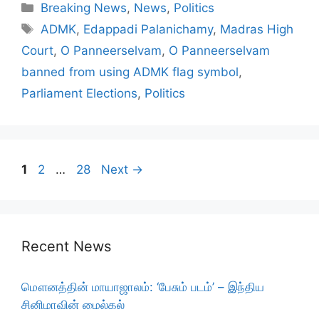
Categories
Breaking News
,
News
,
Politics
Tags
ADMK
,
Edappadi Palanichamy
,
Madras High
Court
,
O Panneerselvam
,
O Panneerselvam
banned from using ADMK flag symbol
,
Parliament Elections
,
Politics
Page
Page
Page
1
2
…
28
Next
→
Recent News
மௌனத்தின் மாயாஜாலம்: ‘பேசும் படம்’ – இந்திய
சினிமாவின் மைல்கல்