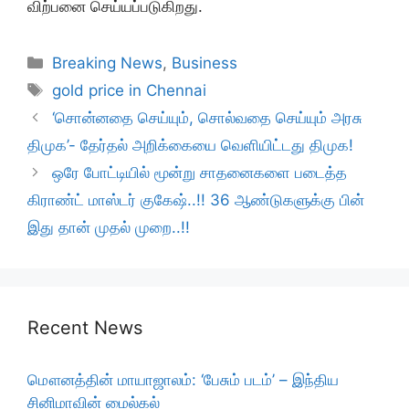
விற்பனை செய்யப்படுகிறது.
Categories
Breaking News
,
Business
Tags
gold price in Chennai
‘சொன்னதை செய்யும், சொல்வதை செய்யும் அரசு
திமுக’- தேர்தல் அறிக்கையை வெளியிட்டது திமுக!
ஒரே போட்டியில் மூன்று சாதனைகளை படைத்த
கிராண்ட் மாஸ்டர் குகேஷ்..!! 36 ஆண்டுகளுக்கு பின்
இது தான் முதல் முறை..!!
Recent News
மௌனத்தின் மாயாஜாலம்: ‘பேசும் படம்’ – இந்திய
சினிமாவின் மைல்கல்