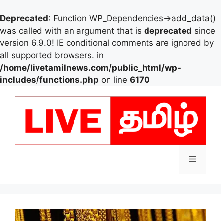
Deprecated
: Function WP_Dependencies->add_data()
was called with an argument that is
deprecated
since
version 6.9.0! IE conditional comments are ignored by
all supported browsers. in
/home/livetamilnews.com/public_html/wp-
includes/functions.php
on line
6170
Skip
to
content
Menu