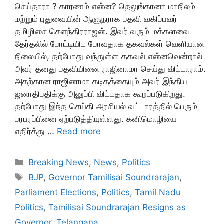
செய்தாரா ? காரணம் என்ன? தெலுங்கானா மாநிலம்
மற்றும் புதுவையின் ஆளுநராக பதவி வகிப்பவர்
தமிழிசை சௌந்திரராஜன். இவர் வரும் மக்களவை
தேர்தலில் போட்டியிட போவதாக தகவல்கள் வெளியான
நிலையில், தற்போது வந்துள்ள தகவல் என்னவென்றால்
அவர் தனது பதவியினை ராஜினாமா செய்து விட்டாராம்.
அதற்கான ராஜினாமா கடிதத்தையும் அவர் இந்திய
ஜனாதிபதிக்கு அனுப்பி விட்டதாக கூறப்படுகிறது.
தற்போது இந்த செய்தி அரசியல் வட்டாரத்தில் பெரும்
பரபரப்பினை ஏற்படுத்தியுள்ளது. கனிமொழியை
எதிர்த்து …
Read more
Categories
Breaking News
,
News
,
Politics
Tags
BJP
,
Governor Tamilisai Soundrarajan
,
Parliament Elections
,
Politics
,
Tamil Nadu
Politics
,
Tamilisai Soundrarajan Resigns as
Governor
,
Telangana