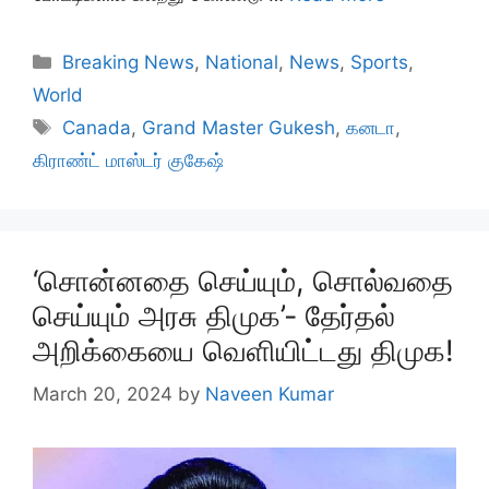
Categories
Breaking News
,
National
,
News
,
Sports
,
World
Tags
Canada
,
Grand Master Gukesh
,
கனடா
,
கிராண்ட் மாஸ்டர் குகேஷ்
‘சொன்னதை செய்யும், சொல்வதை
செய்யும் அரசு திமுக’- தேர்தல்
அறிக்கையை வெளியிட்டது திமுக!
March 20, 2024
by
Naveen Kumar