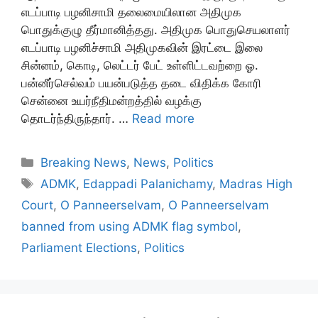
எடப்பாடி பழனிசாமி தலைமையிலான அதிமுக
பொதுக்குழு தீர்மானித்தது. அதிமுக பொதுசெயலாளர்
எடப்பாடி பழனிச்சாமி அதிமுகவின் இரட்டை இலை
சின்னம், கொடி, லெட்டர் பேட் உள்ளிட்டவற்றை ஓ.
பன்னீர்செல்வம் பயன்படுத்த தடை விதிக்க கோரி
சென்னை உயர்நீதிமன்றத்தில் வழக்கு
தொடர்ந்திருந்தார். …
Read more
Categories
Breaking News
,
News
,
Politics
Tags
ADMK
,
Edappadi Palanichamy
,
Madras High
Court
,
O Panneerselvam
,
O Panneerselvam
banned from using ADMK flag symbol
,
Parliament Elections
,
Politics