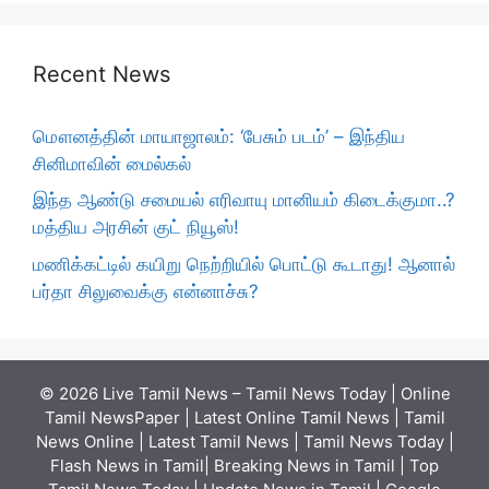
Recent News
மௌனத்தின் மாயாஜாலம்: ‘பேசும் படம்’ – இந்திய
சினிமாவின் மைல்கல்
இந்த ஆண்டு சமையல் எரிவாயு மானியம் கிடைக்குமா..?
மத்திய அரசின் குட் நியூஸ்!
மணிக்கட்டில் கயிறு நெற்றியில் பொட்டு கூடாது! ஆனால்
பர்தா சிலுவைக்கு என்னாச்சு?
© 2026 Live Tamil News – Tamil News Today | Online
Tamil NewsPaper | Latest Online Tamil News | Tamil
News Online | Latest Tamil News | Tamil News Today |
Flash News in Tamil| Breaking News in Tamil | Top