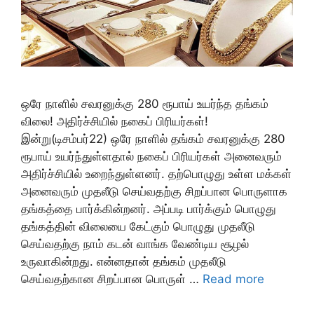
ஒரே நாளில் சவரனுக்கு 280 ரூபாய் உயர்ந்த தங்கம்
விலை! அதிர்ச்சியில் நகைப் பிரியர்கள்!
இன்று(டிசம்பர்22) ஒரே நாளில் தங்கம் சவரனுக்கு 280
ரூபாய் உயர்ந்துள்ளதால் நகைப் பிரியர்கள் அனைவரும்
அதிர்ச்சியில் உறைந்துள்ளனர். தற்பொழுது உள்ள மக்கள்
அனைவரும் முதலீடு செய்வதற்கு சிறப்பான பொருளாக
தங்கத்தை பார்க்கின்றனர். அப்படி பார்க்கும் பொழுது
தங்கத்தின் விலையை கேட்கும் பொழுது முதலீடு
செய்வதற்கு நாம் கடன் வாங்க வேண்டிய சூழல்
உருவாகின்றது. என்னதான் தங்கம் முதலீடு
செய்வதற்கான சிறப்பான பொருள் …
Read more