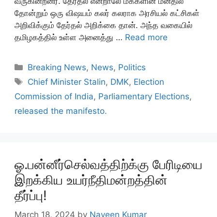
வருகின்றனர். தேர்தல் என்றாலே மக்களின் மனதில்
தோன்றும் ஒரு விஷயம் கலர் கலராக அரசியல் கட்சிகள்
அறிவிக்கும் தேர்தல் அறிக்கை தான். அந்த வகையில்
தமிழகத்தில் உள்ள அனைத்து …
Read more
Categories
Breaking News
,
News
,
Politics
Tags
Chief Minister Stalin
,
DMK
,
Election
Commission of India
,
Parliamentary Elections
,
released the manifesto.
ஓ.பன்னீர்செல்வத்திற்க்கு பேரிடியை
இறக்கிய உயர்நீதிமன்றத்தின்
தீர்ப்பு!
March 18, 2024
by
Naveen Kumar