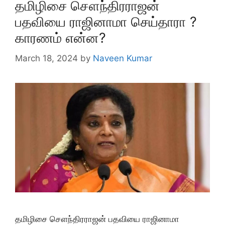
தமிழிசை சௌந்திரராஜன்
பதவியை ராஜினாமா செய்தாரா ?
காரணம் என்ன?
March 18, 2024
by
Naveen Kumar
தமிழிசை சௌந்திரராஜன் பதவியை ராஜினாமா