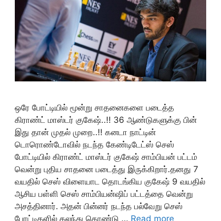
ஒரே போட்டியில் மூன்று சாதனைகளை படைத்த
கிராண்ட் மாஸ்டர் குகேஷ்..!! 36 ஆண்டுகளுக்கு பின்
இது தான் முதல் முறை..!! கனடா நாட்டின்
டொரொண்டோவில் நடந்த கேண்டிடேட்ஸ் செஸ்
போட்டியில் கிராண்ட் மாஸ்டர் குகேஷ் சாம்பியன் பட்டம்
வென்று புதிய சாதனை படைத்து இருக்கிறார்.தனது 7
வயதில் செஸ் விளையாட தொடங்கிய குகேஷ் 9 வயதில்
ஆசிய பள்ளி செஸ் சாம்பியன்ஷிப் பட்டத்தை வென்று
அசத்தினார். அதன் பின்னர் நடந்த பல்வேறு செஸ்
போட்டிகளில் கலந்து கொண்டு …
Read more