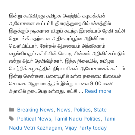
இன்று கூடுகிறது தமிழக வெற்றிக் கழகத்தின்
ஆலோசனை கூட்டம்!! திரைத்துறையில் உச்சத்தில்
இருக்கும் நடிகரான விஜய் கடந்த இரண்டாம் தேதி கட்சி
தொடங்கியதற்கான அதிகாரப்பூர்வ அறிவிப்பை
வெளியிட்டார். தேர்தல் ஆணையம் அங்கீகாரம்
வழங்கியதும் கட்சியின் கொடி, சின்னம் அறிவிக்கப்படும்
என்று அவர் தெரிவித்தார். இந்த நிலையில், தமிழக
வெற்றிக் கழகத்தின் நிர்வாகிகள் ஆலோசனைக் கூட்டம்
இன்று சென்னை, பனையூரில் உள்ள தலைமை நிலையச்
செயலக அலுவலகத்தில் இன்று காலை 9.00 மணி
அளவில் நடைபெற உள்ளது. கட்சி …
Read more
Categories
Breaking News
,
News
,
Politics
,
State
Tags
Political News
,
Tamil Nadu Politics
,
Tamil
Nadu Vetri Kazhagam
,
Vijay Party today