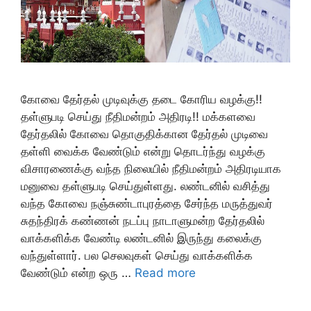
கோவை தேர்தல் முடிவுக்கு தடை கோரிய வழக்கு!!
தள்ளுபடி செய்து நீதிமன்றம் அதிரடி!! மக்களவை
தேர்தலில் கோவை தொகுதிக்கான தேர்தல் முடிவை
தள்ளி வைக்க வேண்டும் என்று தொடர்ந்து வழக்கு
விசாரணைக்கு வந்த நிலையில் நீதிமன்றம் அதிரடியாக
மனுவை தள்ளுபடி செய்துள்ளது. லண்டனில் வசித்து
வந்த கோவை நஞ்சுண்டாபுரத்தை சேர்ந்த மருத்துவர்
சுதந்திரக் கண்ணன் நடப்பு நாடாளுமன்ற தேர்தலில்
வாக்களிக்க வேண்டி லண்டனில் இருந்து கலைக்கு
வந்துள்ளார். பல செலவுகள் செய்து வாக்களிக்க
வேண்டும் என்ற ஒரு …
Read more