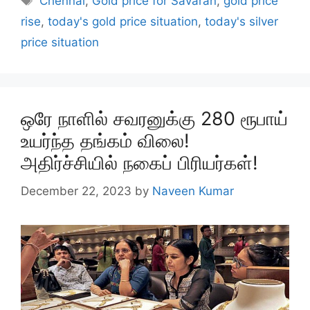
Chennai
,
Gold price for Savaran
,
gold price
rise
,
today's gold price situation
,
today's silver
price situation
ஒரே நாளில் சவரனுக்கு 280 ரூபாய்
உயர்ந்த தங்கம் விலை!
அதிர்ச்சியில் நகைப் பிரியர்கள்!
December 22, 2023
by
Naveen Kumar