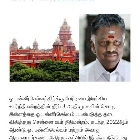
ஓ.பன்னீர்செல்வத்திற்க்கு பேரிடியை இறக்கிய
உயர்நீதிமன்றத்தின் தீர்ப்பு! அ.தி.மு.கவின் கொடி,
சின்னத்தை ஓ.பன்னீர்செல்வம் பயன்படுத்த தடை
விதித்தது சென்னை உயர் நீதிமன்றம். கடந்த 2022ஆம்
ஆண்டு ஓ. பன்னீர்செல்வம் மற்றும் அவரது
ஆதரவாளர்களை அதிமுக கட்சியில் இருந்து நீக்கியது