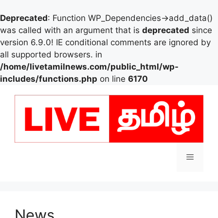
Deprecated
: Function WP_Dependencies->add_data()
was called with an argument that is
deprecated
since
version 6.9.0! IE conditional comments are ignored by
all supported browsers. in
/home/livetamilnews.com/public_html/wp-
includes/functions.php
on line
6170
Skip
to
content
Menu
News