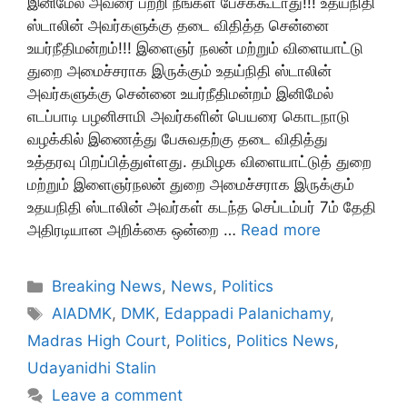
இனிமேல் அவரை பற்றி நீங்கள் பேசக்கூடாது!!! உதய்நிதி
ஸ்டாலின் அவர்களுக்கு தடை விதித்த சென்னை
உயர்நீதிமன்றம்!!! இளைஞர் நலன் மற்றும் விளையாட்டு
துறை அமைச்சராக இருக்கும் உதய்நிதி ஸ்டாலின்
அவர்களுக்கு சென்னை உயர்நீதிமன்றம் இனிமேல்
எடப்பாடி பழனிசாமி அவர்களின் பெயரை கொடநாடு
வழக்கில் இணைத்து பேசுவதற்கு தடை விதித்து
உத்தரவு பிறப்பித்துள்ளது. தமிழக விளையாட்டுத் துறை
மற்றும் இளைஞர்நலன் துறை அமைச்சராக இருக்கும்
உதயநிதி ஸ்டாலின் அவர்கள் கடந்த செப்டம்பர் 7ம் தேதி
அதிரடியான அறிக்கை ஒன்றை …
Read more
Categories
Breaking News
,
News
,
Politics
Tags
AIADMK
,
DMK
,
Edappadi Palanichamy
,
Madras High Court
,
Politics
,
Politics News
,
Udayanidhi Stalin
Leave a comment