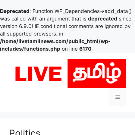
Deprecated
: Function WP_Dependencies->add_data()
was called with an argument that is
deprecated
since
version 6.9.0! IE conditional comments are ignored by
all supported browsers. in
/home/livetamilnews.com/public_html/wp-
includes/functions.php
on line
6170
Skip
to
content
Menu
Politics