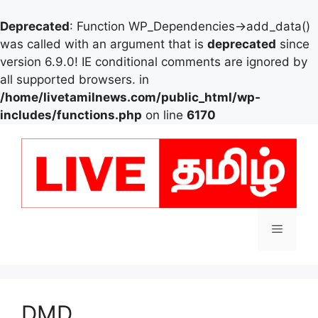
Deprecated
: Function WP_Dependencies->add_data()
was called with an argument that is
deprecated
since
version 6.9.0! IE conditional comments are ignored by
all supported browsers. in
/home/livetamilnews.com/public_html/wp-
includes/functions.php
on line
6170
Skip
to
content
Menu
DMD