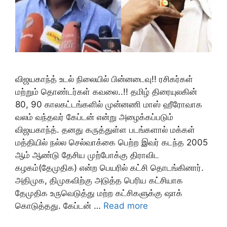
விஜயகாந்த் உடல் நிலையில் பின்னடைவு!! ரசிகர்கள்
மற்றும் தொண்டர்கள் கவலை..!! தமிழ் திரையுலகின்
80, 90 காலகட்டங்களில் முன்னணி மாஸ் ஹீரோவாக
வலம் வந்தவர் கேப்டன் என்று அழைக்கப்படும்
விஜயகாந்த். தனது கருத்துள்ள படங்களால் மக்கள்
மத்தியில் நல்ல செல்வாக்கை பெற்ற இவர் கடந்த 2005
ஆம் ஆண்டு தேசிய முற்போக்கு திராவிட
கழகம்(தேமுதிக) என்ற பெயரில் கட்சி தொடங்கினார்.
அதிமுக, திமுகவிற்கு அடுத்த பெரிய கட்சியாக
தேமுதிக உருவெடுத்து மற்ற கட்சிகளுக்கு ஷாக்
கொடுத்தது. கேப்டன் …
Read more