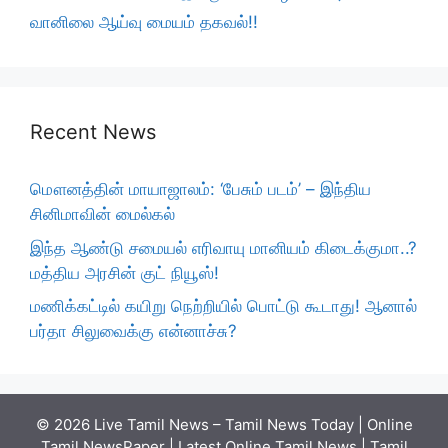
வானிலை ஆய்வு மையம் தகவல்!!
Recent News
மௌனத்தின் மாயாஜாலம்: ‘பேசும் படம்’ – இந்திய
சினிமாவின் மைல்கல்
இந்த ஆண்டு சமையல் எரிவாயு மானியம் கிடைக்குமா..?
மத்திய அரசின் குட் நியூஸ்!
மணிக்கட்டில் கயிறு நெற்றியில் பொட்டு கூடாது! ஆனால்
பர்தா சிலுவைக்கு என்னாச்சு?
© 2026 Live Tamil News – Tamil News Today | Online
Tamil NewsPaper | Latest Online Tamil News | Tamil