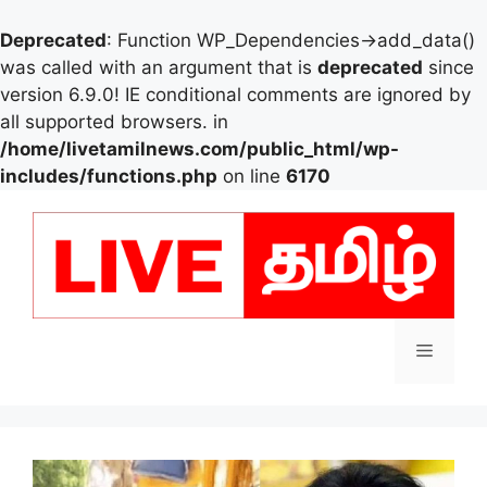
Deprecated
: Function WP_Dependencies->add_data()
was called with an argument that is
deprecated
since
version 6.9.0! IE conditional comments are ignored by
all supported browsers. in
/home/livetamilnews.com/public_html/wp-
includes/functions.php
on line
6170
Skip
to
content
Menu