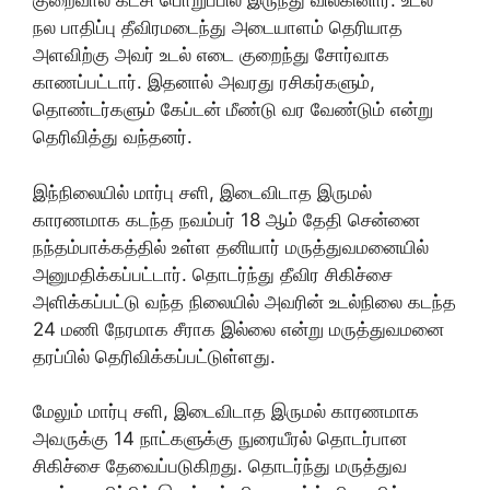
குறைவால் கட்சி பொறுப்பில் இருந்து விலகினார். உடல்
நல பாதிப்பு தீவிரமடைந்து அடையாளம் தெரியாத
அளவிற்கு அவர் உடல் எடை குறைந்து சோர்வாக
காணப்பட்டார். இதனால் அவரது ரசிகர்களும்,
தொண்டர்களும் கேப்டன் மீண்டு வர வேண்டும் என்று
தெரிவித்து வந்தனர்.
இந்நிலையில் மார்பு சளி, இடைவிடாத இருமல்
காரணமாக கடந்த நவம்பர் 18 ஆம் தேதி சென்னை
நந்தம்பாக்கத்தில் உள்ள தனியார் மருத்துவமனையில்
அனுமதிக்கப்பட்டார். தொடர்ந்து தீவிர சிகிச்சை
அளிக்கப்பட்டு வந்த நிலையில் அவரின் உடல்நிலை கடந்த
24 மணி நேரமாக சீராக இல்லை என்று மருத்துவமனை
தரப்பில் தெரிவிக்கப்பட்டுள்ளது.
மேலும் மார்பு சளி, இடைவிடாத இருமல் காரணமாக
அவருக்கு 14 நாட்களுக்கு நுரையீரல் தொடர்பான
சிகிச்சை தேவைப்படுகிறது. தொடர்ந்து மருத்துவ