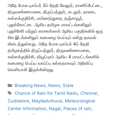
அதே போல டிசம்பர் 3ம் தேதி வேலூர், ராணிப்பேட்டை,
திருவண்ணாமலை, திருப்பத்தூர், கடலூர், நாகை,
கள்ளக்குறிச்சி, மயிலாடுதுறை, தஞ்சாவூர்,
புதுக்கோட்டை ஆகிய தமிழக மாவட்டங்களிலும்
புதுச்சேரி மற்றும் காரைக்கால் ஆகிய பகுதிகளில் ஒரு
சில இடங்களிலும் கனமழை பெய்யும் என்று தகவல்
கிடைத்துள்ளது. அதே போல டிசம்பர் 4ம் தேதி
தமிழகத்தில் திருப்பத்தூர், திருவண்ணாமலை,
கள்ளக்குறிச்சி, விழுப்புரம் ஆகிய 4 மாவட்டங்களில்
கனமழை பெய்ய வாய்ப்பு உள்ளதாகவும் அறிவிப்பு
வெளியாகி இருக்கின்றது.
Categories
Breaking News
,
News
,
State
Tags
Chance of Rain for Tamil Nadu
,
Chennai
,
Cuddalore
,
Mayiladuthurai
,
Meteorological
Center Information
,
Nagai
,
Places of rain
,