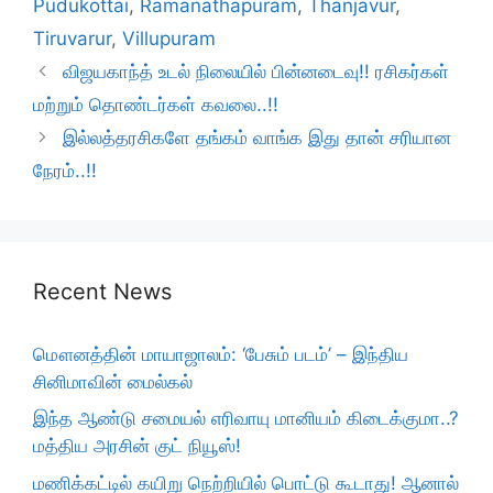
Pudukottai
,
Ramanathapuram
,
Thanjavur
,
Tiruvarur
,
Villupuram
விஜயகாந்த் உடல் நிலையில் பின்னடைவு!! ரசிகர்கள்
மற்றும் தொண்டர்கள் கவலை..!!
இல்லத்தரசிகளே தங்கம் வாங்க இது தான் சரியான
நேரம்..!!
Recent News
மௌனத்தின் மாயாஜாலம்: ‘பேசும் படம்’ – இந்திய
சினிமாவின் மைல்கல்
இந்த ஆண்டு சமையல் எரிவாயு மானியம் கிடைக்குமா..?
மத்திய அரசின் குட் நியூஸ்!
மணிக்கட்டில் கயிறு நெற்றியில் பொட்டு கூடாது! ஆனால்