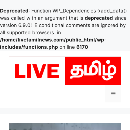
Deprecated
: Function WP_Dependencies->add_data()
was called with an argument that is
deprecated
since
version 6.9.0! IE conditional comments are ignored by
all supported browsers. in
/home/livetamilnews.com/public_html/wp-
includes/functions.php
on line
6170
Skip
to
content
Menu