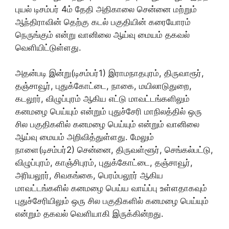
புயல் டிசம்பர் 4ம் தேதி அதிகாலை சென்னை மற்றும்
ஆந்திராவின் தெற்கு கடல் பகுதியின் கரையோரம்
நெருங்கும் என்று வானிலை ஆய்வு மையம் தகவல்
வெளியிட்டுள்ளது.
அதன்படி இன்று(டிசம்பர்1) இராமநாதபுரம், திருவாரூர்,
தஞ்சாவூர், புதுக்கோட்டை, நாகை, மயிலாடுதுறை,
கடலூர், விழுப்புரம் ஆகிய எட்டு மாவட்டங்களிலும்
கனமழை பெய்யும் என்றும் புதுச்சேரி மாநிலத்தில் ஒரு
சில பகுதிகளில் கனமழை பெய்யும் என்றும் வானிலை
ஆய்வு மையம் அறிவித்துள்ளது. மேலும்
நாளை(டிசம்பர்2) சென்னை, திருவள்ளூர், செங்கல்பட்டு,
விழுப்புரம், காஞ்சிபுரம், புதுக்கோட்டை, தஞ்சாவூர்,
அரியலூர், சிவகங்கை, பெரம்பலூர் ஆகிய
மாவட்டங்களில் கனமழை பெய்ய வாய்ப்பு உள்ளதாகவும்
புதுச்சேரியிலும் ஒரு சில பகுதிகளில் கனமழை பெய்யும்
என்றும் தகவல் வெளியாகி இருக்கின்றது.