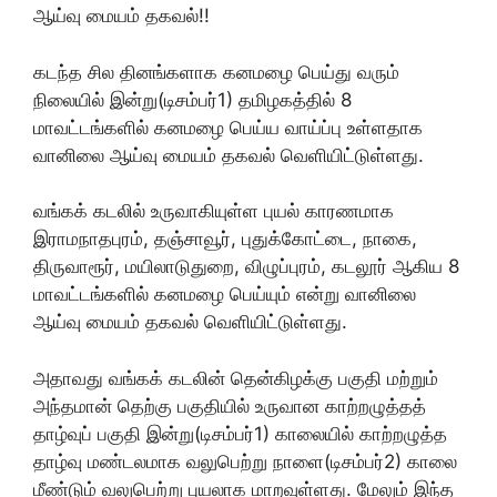
ஆய்வு மையம் தகவல்!!
கடந்த சில தினங்களாக கனமழை பெய்து வரும்
நிலையில் இன்று(டிசம்பர்1) தமிழகத்தில் 8
மாவட்டங்களில் கனமழை பெய்ய வாய்ப்பு உள்ளதாக
வானிலை ஆய்வு மையம் தகவல் வெளியிட்டுள்ளது.
வங்கக் கடலில் உருவாகியுள்ள புயல் காரணமாக
இராமநாதபுரம், தஞ்சாவூர், புதுக்கோட்டை, நாகை,
திருவாரூர், மயிலாடுதுறை, விழுப்புரம், கடலூர் ஆகிய 8
மாவட்டங்களில் கனமழை பெய்யும் என்று வானிலை
ஆய்வு மையம் தகவல் வெளியிட்டுள்ளது.
அதாவது வங்கக் கடலின் தென்கிழக்கு பகுதி மற்றும்
அந்தமான் தெற்கு பகுதியில் உருவான காற்றழுத்தத்
தாழ்வுப் பகுதி இன்று(டிசம்பர்1) காலையில் காற்றழுத்த
தாழ்வு மண்டலமாக வலுபெற்று நாளை(டிசம்பர்2) காலை
மீண்டும் வலுபெற்று புயலாக மாறவுள்ளது. மேலும் இந்த