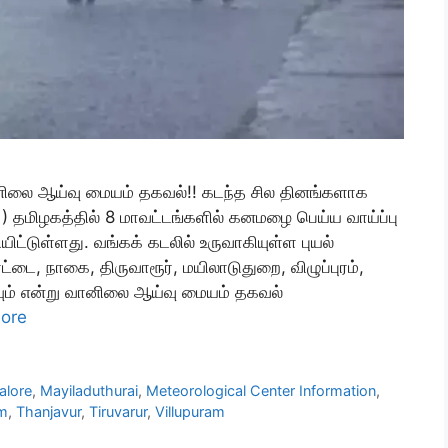
னிலை ஆய்வு மையம் தகவல்!! கடந்த சில தினங்களாக
1) தமிழகத்தில் 8 மாவட்டங்களில் கனமழை பெய்ய வாய்ப்பு
டுள்ளது. வங்கக் கடலில் உருவாகியுள்ள புயல்
டை, நாகை, திருவாரூர், மயிலாடுதுறை, விழுப்புரம்,
ும் என்று வானிலை ஆய்வு மையம் தகவல்
ore
alore
,
Mayiladuthurai
,
Meteorological Center Information
,
m
,
Thanjavur
,
Tiruvarur
,
Villupuram