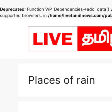
Deprecated
: Function WP_Dependencies->add_data() w
supported browsers. in
/home/livetamilnews.com/pub
Skip
to
content
Places of rain