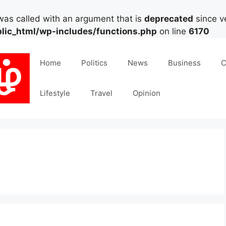
as called with an argument that is
deprecated
since ve
lic_html/wp-includes/functions.php
on line
6170
Home
Politics
News
Business
C
Lifestyle
Travel
Opinion