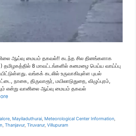
னிலை ஆய்வு மையம் தகவல்!! கடந்த சில தினங்களாக
1) தமிழகத்தில் 8 மாவட்டங்களில் கனமழை பெய்ய வாய்ப்பு
டுள்ளது. வங்கக் கடலில் உருவாகியுள்ள புயல்
டை, நாகை, திருவாரூர், மயிலாடுதுறை, விழுப்புரம்,
ும் என்று வானிலை ஆய்வு மையம் தகவல்
ore
alore
,
Mayiladuthurai
,
Meteorological Center Information
,
m
,
Thanjavur
,
Tiruvarur
,
Villupuram