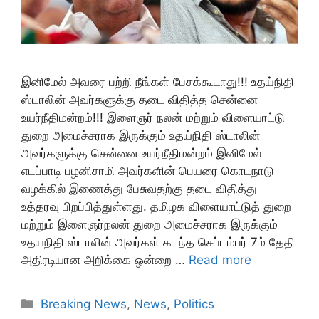
இனிமேல் அவரை பற்றி நீங்கள் பேசக்கூடாது!!! உதய்நிதி
ஸ்டாலின் அவர்களுக்கு தடை விதித்த சென்னை
உயர்நீதிமன்றம்!!! இளைஞர் நலன் மற்றும் விளையாட்டு
துறை அமைச்சராக இருக்கும் உதய்நிதி ஸ்டாலின்
அவர்களுக்கு சென்னை உயர்நீதிமன்றம் இனிமேல்
எடப்பாடி பழனிசாமி அவர்களின் பெயரை கொடநாடு
வழக்கில் இணைத்து பேசுவதற்கு தடை விதித்து
உத்தரவு பிறப்பித்துள்ளது. தமிழக விளையாட்டுத் துறை
மற்றும் இளைஞர்நலன் துறை அமைச்சராக இருக்கும்
உதயநிதி ஸ்டாலின் அவர்கள் கடந்த செப்டம்பர் 7ம் தேதி
அதிரடியான அறிக்கை ஒன்றை …
Read more
Categories
Breaking News
,
News
,
Politics