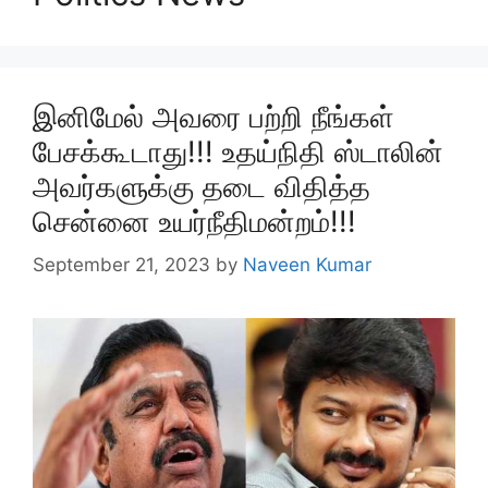
இனிமேல் அவரை பற்றி நீங்கள்
பேசக்கூடாது!!! உதய்நிதி ஸ்டாலின்
அவர்களுக்கு தடை விதித்த
சென்னை உயர்நீதிமன்றம்!!!
September 21, 2023
by
Naveen Kumar