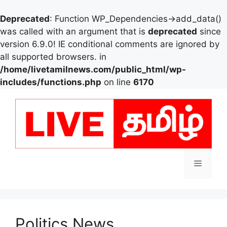
Deprecated
: Function WP_Dependencies->add_data()
was called with an argument that is
deprecated
since
version 6.9.0! IE conditional comments are ignored by
all supported browsers. in
/home/livetamilnews.com/public_html/wp-
includes/functions.php
on line
6170
Skip
to
content
Menu
Politics News