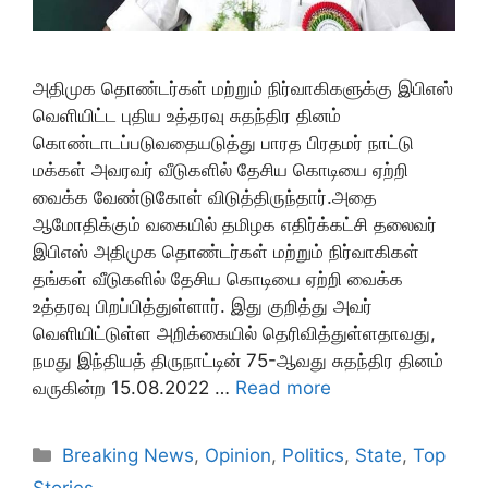
அதிமுக தொண்டர்கள் மற்றும் நிர்வாகிகளுக்கு இபிஎஸ்
வெளியிட்ட புதிய உத்தரவு சுதந்திர தினம்
கொண்டாடப்படுவதையடுத்து பாரத பிரதமர் நாட்டு
மக்கள் அவரவர் வீடுகளில் தேசிய கொடியை ஏற்றி
வைக்க வேண்டுகோள் விடுத்திருந்தார்.அதை
ஆமோதிக்கும் வகையில் தமிழக எதிர்க்கட்சி தலைவர்
இபிஎஸ் அதிமுக தொண்டர்கள் மற்றும் நிர்வாகிகள்
தங்கள் வீடுகளில் தேசிய கொடியை ஏற்றி வைக்க
உத்தரவு பிறப்பித்துள்ளார். இது குறித்து அவர்
வெளியிட்டுள்ள அறிக்கையில் தெரிவித்துள்ளதாவது,
நமது இந்தியத் திருநாட்டின் 75-ஆவது சுதந்திர தினம்
வருகின்ற 15.08.2022 …
Read more
Categories
Breaking News
,
Opinion
,
Politics
,
State
,
Top
Stories