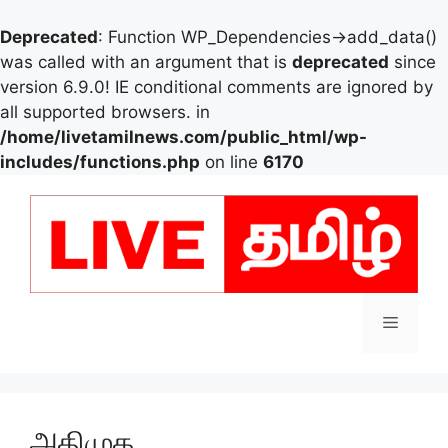
Deprecated
: Function WP_Dependencies->add_data()
was called with an argument that is
deprecated
since
version 6.9.0! IE conditional comments are ignored by
all supported browsers. in
/home/livetamilnews.com/public_html/wp-
includes/functions.php
on line
6170
Skip
to
content
Menu
அதிமுக