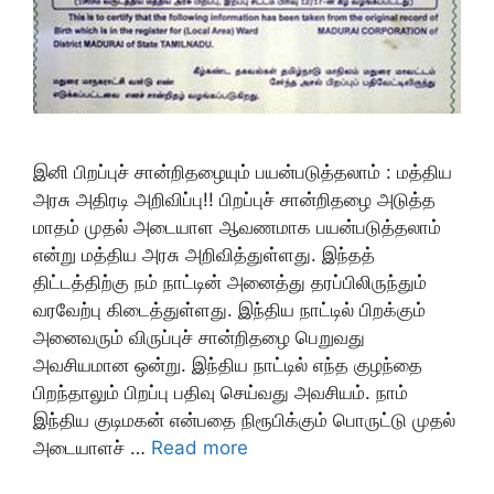
இனி பிறப்புச் சான்றிதழையும் பயன்படுத்தலாம் : மத்திய
அரசு அதிரடி அறிவிப்பு!! பிறப்புச் சான்றிதழை அடுத்த
மாதம் முதல் அடையாள ஆவணமாக பயன்படுத்தலாம்
என்று மத்திய அரசு அறிவித்துள்ளது. இந்தத்
திட்டத்திற்கு நம் நாட்டின் அனைத்து தரப்பிலிருந்தும்
வரவேற்பு கிடைத்துள்ளது. இந்திய நாட்டில் பிறக்கும்
அனைவரும் விருப்புச் சான்றிதழை பெறுவது
அவசியமான ஒன்று. இந்திய நாட்டில் எந்த குழந்தை
பிறந்தாலும் பிறப்பு பதிவு செய்வது அவசியம். நாம்
இந்திய குடிமகன் என்பதை நிரூபிக்கும் பொருட்டு முதல்
அடையாளச் …
Read more