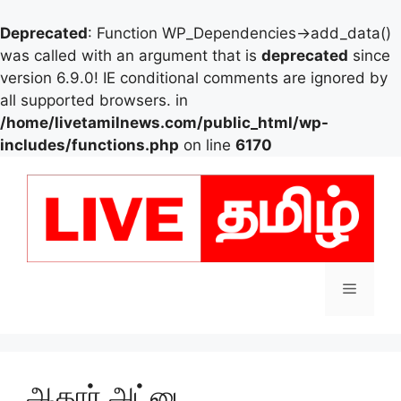
Deprecated
: Function WP_Dependencies->add_data()
was called with an argument that is
deprecated
since
version 6.9.0! IE conditional comments are ignored by
all supported browsers. in
/home/livetamilnews.com/public_html/wp-
includes/functions.php
on line
6170
Skip
to
content
Menu
ஆதார் அட்டை