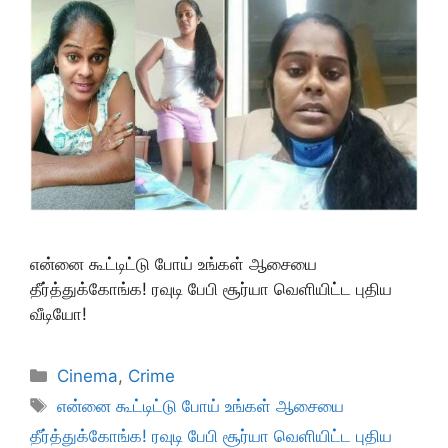
என்னை கூட்டிட்டு போய் உங்கள் ஆசையை
தீர்த்துக்கோங்க! ரவுடி பேபி சூர்யா வெளியிட்ட புதிய
வீடியோ!
Categories
Cinema
,
Crime
Tags
என்னை கூட்டிட்டு போய் உங்கள் ஆசையை
தீர்த்துக்கோங்க! ரவுடி பேபி சூர்யா வெளியிட்ட புதிய