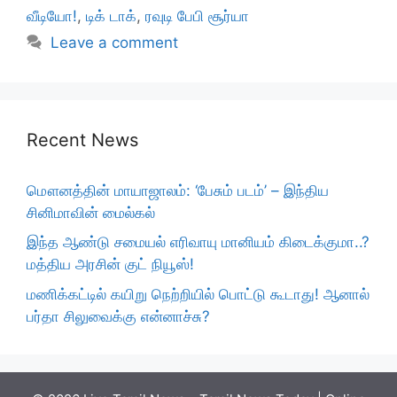
வீடியோ!
,
டிக் டாக்
,
ரவுடி பேபி சூர்யா
Leave a comment
Recent News
மௌனத்தின் மாயாஜாலம்: ‘பேசும் படம்’ – இந்திய
சினிமாவின் மைல்கல்
இந்த ஆண்டு சமையல் எரிவாயு மானியம் கிடைக்குமா..?
மத்திய அரசின் குட் நியூஸ்!
மணிக்கட்டில் கயிறு நெற்றியில் பொட்டு கூடாது! ஆனால்
பர்தா சிலுவைக்கு என்னாச்சு?