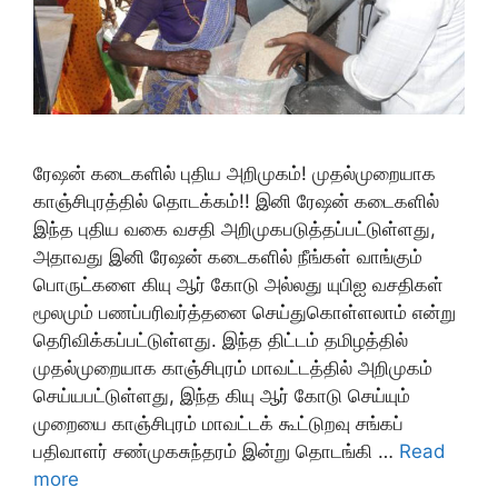
ரேஷன் கடைகளில் புதிய அறிமுகம்! முதல்முறையாக
காஞ்சிபுரத்தில் தொடக்கம்!! இனி ரேஷன் கடைகளில்
இந்த புதிய வகை வசதி அறிமுகபடுத்தப்பட்டுள்ளது,
அதாவது இனி ரேஷன் கடைகளில் நீங்கள் வாங்கும்
பொருட்களை கியு ஆர் கோடு அல்லது யுபிஐ வசதிகள்
மூலமும் பணப்பரிவர்த்தனை செய்துகொள்ளலாம் என்று
தெரிவிக்கப்பட்டுள்ளது. இந்த திட்டம் தமிழத்தில்
முதல்முறையாக காஞ்சிபுரம் மாவட்டத்தில் அறிமுகம்
செய்யபட்டுள்ளது, இந்த கியு ஆர் கோடு செய்யும்
முறையை காஞ்சிபுரம் மாவட்டக் கூட்டுறவு சங்கப்
பதிவாளர் சண்முகசுந்தரம் இன்று தொடங்கி …
Read
more