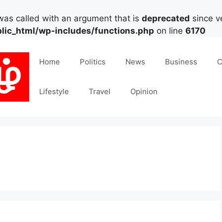
as called with an argument that is
deprecated
since ve
lic_html/wp-includes/functions.php
on line
6170
Home
Politics
News
Business
C
Lifestyle
Travel
Opinion