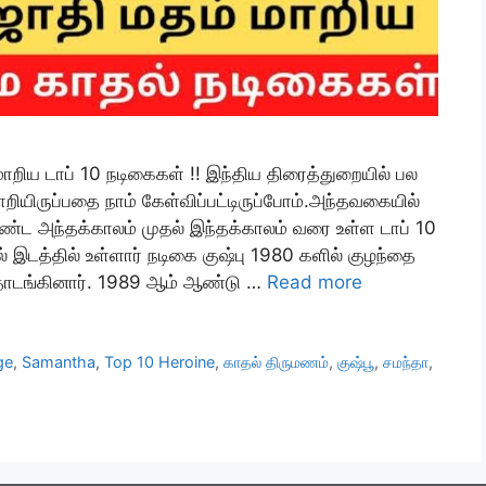
மாறிய டாப் 10 நடிகைகள் !! இந்திய திரைத்துறையில் பல
ியிருப்பதை நாம் கேள்விப்பட்டிருப்போம்.அந்தவகையில்
்ட அந்தக்காலம் முதல் இந்தக்காலம் வரை உள்ள டாப் 10
் இடத்தில் உள்ளார் நடிகை குஷ்பு 1980 களில் குழந்தை
தொடங்கினார். 1989 ஆம் ஆண்டு …
Read more
ge
,
Samantha
,
Top 10 Heroine
,
காதல் திருமணம்
,
குஷ்பூ
,
சமந்தா
,