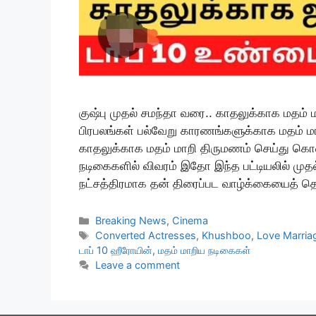
குஷ்பு முதல் சமந்தா வரை.. காதலுக்காக மதம் 
பிரபலங்கள் பல்வேறு காரணங்களுக்காக மதம் மாற
காதலுக்காக மதம் மாறி திருமணம் செய்து கொண
நடிகைகளில் விவரம் இதோ இந்த பட்டியலில் முதல
நட்சத்திரமாக தன் திரைப்பட வாழ்க்கையைத் 
Categories
Breaking News
,
Cinema
Tags
Converted Actresses
,
Khushboo
,
Love Marria
டாப் 10 ஹீரோயின்
,
மதம் மாறிய நடிகைகள்
Leave a comment