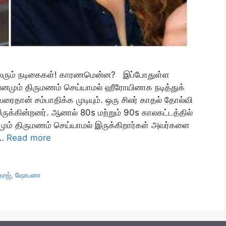
லரும் நடிகைகள்! காரணமென்ன? இப்போதுள்ள
னமும் திருமணம் செய்யாமல் ஹீரோயினாக நடித்துக்
ைதான் சம்பாதிக்க முடியும். ஒரு சிலர் காதல் தோல்வி
க்கின்றனர். ஆனால் 80s மற்றும் 90s காலகட்டத்தில்
மும் திருமணம் செய்யாமல் இருக்கிறார்கள் அவர்களை
 …
Read more
தாஜ்
,
ஷோபனா