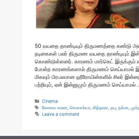
50 வயதை தாண்டியும் திருமணத்தை கண்டு அ
நடிகைகள் பலர் திருமண வயதை தாண்டியும் இன்
கொண்டுள்ளனர். காரணம் மார்கெட் இருக்கும் வர
போன்ற காரணங்களால் திருமணம் செய்யாமல் இரு
மிகவும் பிரபலமான ஹீரோயின்களில் சிலர் இன்ன
பற்றியும், ஏன் இன்னுமும் திருமணம் செய்யாமல்
Categories
Cinema
Tags
கோவை சரளா
,
கௌசல்யா
,
சித்தாரா
,
தபு
,
நக்மா
,
மும்
Leave a comment