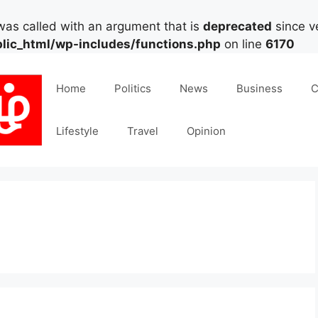
as called with an argument that is
deprecated
since ve
lic_html/wp-includes/functions.php
on line
6170
Home
Politics
News
Business
C
Lifestyle
Travel
Opinion