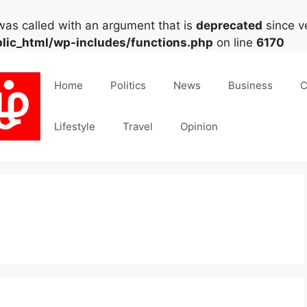
as called with an argument that is
deprecated
since ve
lic_html/wp-includes/functions.php
on line
6170
Home
Politics
News
Business
C
Lifestyle
Travel
Opinion