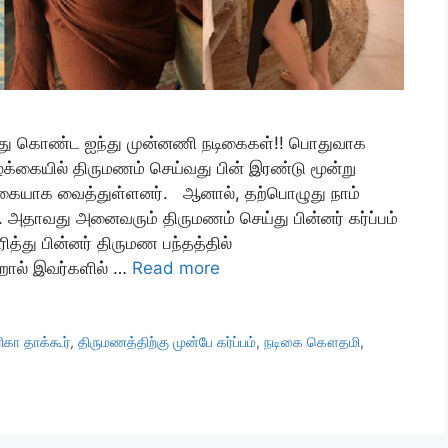
 செய்து கொண்ட ஐந்து முன்னணி நடிகைகள்!! பொதுவாக
ழ்க்கையில் திருமணம் செய்வது பின் இரண்டு மூன்று
க்கையாக வைத்துள்ளனர். ஆனால், தற்பொழுது நாம்
ு. அதாவது அனைவரும் திருமணம் செய்து பின்னர் கர்ப்பம்
ரித்து பின்னர் திருமண பந்தத்தில்
றால் இவர்களில் …
Read more
ிகா தாக்கூர்
,
திருமணத்திற்கு முன்பே கர்ப்பம்
,
நடிகை கௌதமி
,