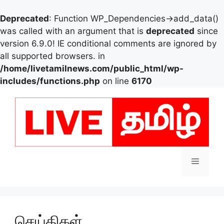
Deprecated
: Function WP_Dependencies->add_data()
was called with an argument that is
deprecated
since
version 6.9.0! IE conditional comments are ignored by
all supported browsers. in
/home/livetamilnews.com/public_html/wp-
includes/functions.php
on line
6170
Skip
to
content
Menu
செய்திகள்