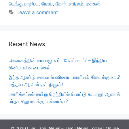
டெங்கு பாதிப்பு
,
நோய்
,
பீகார் மாநிலம்
,
மக்கள்
Leave a comment
Recent News
மௌனத்தின் மாயாஜாலம்: ‘பேசும் படம்’ – இந்திய
சினிமாவின் மைல்கல்
இந்த ஆண்டு சமையல் எரிவாயு மானியம் கிடைக்குமா..?
மத்திய அரசின் குட் நியூஸ்!
மணிக்கட்டில் கயிறு நெற்றியில் பொட்டு கூடாது! ஆனால்
பர்தா சிலுவைக்கு என்னாச்சு?
© 2026 Live Tamil News – Tamil News Today | Online