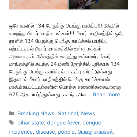
ஒரே நாளில் 134 பேருக்கு டெங்கு பாதிப்பு!!! பீதியில்
உறைந்த பீகார் மாநில மக்கள்!!! பீகார் மாநிலத்தில் ஒரே
நாளில் 134 பேருக்கு டெங்கு காய்ச்சல் பாதிப்பு
ஏற்பட்டதால் பீகார் மாநிலத்தில் உள்ள மக்கள்
அனைவரும் அச்சத்தில் உறைந்து உள்ளனர். பீகார்
மாநிலத்தில் கடந்த 24 மணி நேரத்தில் புதிதாக 134
பேருக்கு டெங்கு காய்ச்சல் பாதிப்பு ஏற்பட்டுள்ளது.
இதனால் பீகார் மாநிலத்தில் டெங்கு காய்ச்சலால்
பாதிக்கப்பட்டவர்களின் மொத்த எண்ணிக்கையானது
675 ஆக உயர்ந்துள்ளது. கடந்த சில …
Read more
Categories
Breaking News
,
National
,
News
Tags
bihar state
,
dengue fever
,
dengue
incidence
,
disease
,
people
,
டெங்கு காய்ச்சல்
,