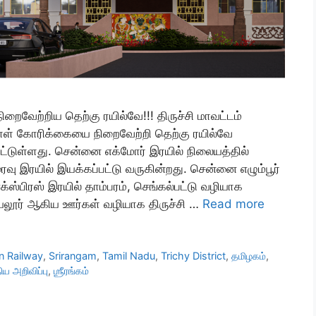
றைவேற்றிய தெற்கு ரயில்வே!!! திருச்சி மாவட்டம்
்டநாள் கோரிக்கையை நிறைவேற்றி தெற்கு ரயில்வே
ிட்டுள்ளது. சென்னை எக்மோர் இரயில் நிலையத்தில்
ு இரயில் இயக்கப்பட்டு வருகின்றது. சென்னை எழும்பூர்
க்ஸ்பிரஸ் இரயில் தாம்பரம், செங்கல்பட்டு வழியாக
அரியலூர் ஆகிய ஊர்கள் வழியாக திருச்சி …
Read more
n Railway
,
Srirangam
,
Tamil Nadu
,
Trichy District
,
தமிழகம்
,
ிய அறிவிப்பு
,
ஶ்ரீரங்கம்