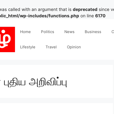
as called with an argument that is
deprecated
since ve
lic_html/wp-includes/functions.php
on line
6170
Home
Politics
News
Business
C
Lifestyle
Travel
Opinion
புதிய அறிவிப்பு