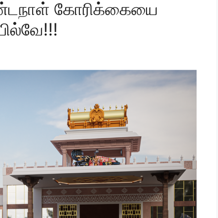
நீண்டநாள் கோரிக்கையை
ில்வே!!!