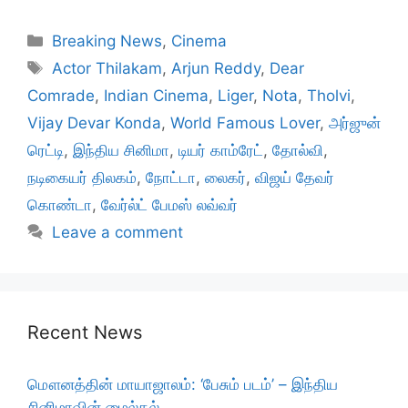
Categories
Breaking News
,
Cinema
Tags
Actor Thilakam
,
Arjun Reddy
,
Dear
Comrade
,
Indian Cinema
,
Liger
,
Nota
,
Tholvi
,
Vijay Devar Konda
,
World Famous Lover
,
அர்ஜுன்
ரெட்டி
,
இந்திய சினிமா
,
டியர் காம்ரேட்
,
தோல்வி
,
நடிகையர் திலகம்
,
நோட்டா
,
லைகர்
,
விஜய் தேவர்
கொண்டா
,
வேர்ல்ட் பேமஸ் லவ்வர்
Leave a comment
Recent News
மௌனத்தின் மாயாஜாலம்: ‘பேசும் படம்’ – இந்திய
சினிமாவின் மைல்கல்