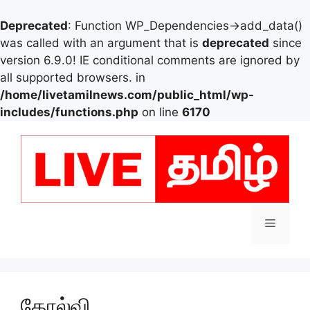
Deprecated
: Function WP_Dependencies->add_data()
was called with an argument that is
deprecated
since
version 6.9.0! IE conditional comments are ignored by
all supported browsers. in
/home/livetamilnews.com/public_html/wp-
includes/functions.php
on line
6170
Skip
to
content
Menu
தோல்வி