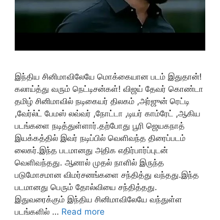
இந்திய சினிமாவிலேயே மொக்கையான படம் இதுதான்!
கலாய்த்து வரும் நெட்டிசன்கள்! விஜய் தேவர் கொண்டா
தமிழ் சினிமாவில் நடிகையர் திலகம் ,அர்ஜுன் ரெட்டி
,வேர்ல்ட் பேமஸ் லவ்வர் ,நோட்டா ,டியர் காம்ரேட் ,ஆகிய
படங்களை நடித்துள்ளார்.தற்போது பூரி ஜெயகநாத்
இயக்கத்தில் இவர் நடிப்பில் வெளிவந்த திரைப்படம்
லைகர்.இந்த படமானது அதிக எதிர்பார்ப்புடன்
வெளிவந்தது. ஆனால் முதல் நாளில் இருந்த
படுமோசமான விமர்சனங்களை சந்தித்து வந்தது.இந்த
படமானது பெரும் தோல்வியை சந்தித்தது.
இதுவரைக்கும் இந்திய சினிமாவிலேயே வந்துள்ள
படங்களில் …
Read more