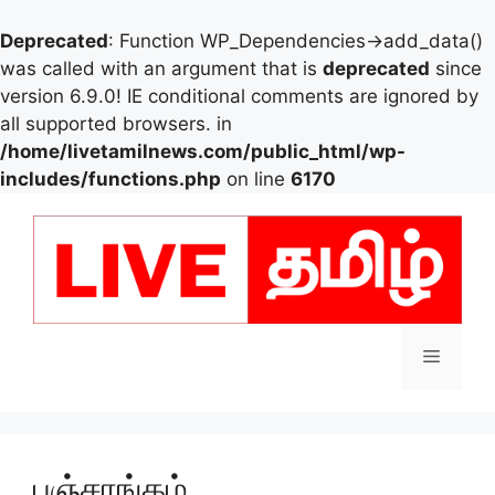
Deprecated
: Function WP_Dependencies->add_data()
was called with an argument that is
deprecated
since
version 6.9.0! IE conditional comments are ignored by
all supported browsers. in
/home/livetamilnews.com/public_html/wp-
includes/functions.php
on line
6170
Skip
to
content
Menu
பஞ்சாங்கம்