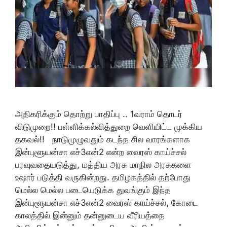
அதிகரிக்கும் தொற்று பாதிப்பு .. 1வராம் தொடர்
விடுமுறை!! பள்ளிக்கல்வித்துறை வெளியிட்ட முக்கிய
தகவல்!! நாடுமுழுவதும் கடந்த சில வாரங்களாக
இன்புளூயன்சா எச்3என்2 என்ற வைரஸ் காய்ச்சல்
பரவுவதையடுத்து, மத்திய அரசு மாநில அரசுகளை
உஷார் படுத்தி வருகின்றது. தமிழகத்தில் தற்போது
மெல்ல மெல்ல படையெடுக்க துவங்கும் இந்த
இன்புளூயன்சா எச்3என்2 வைரஸ் காய்ச்சல், கோடை
காலத்தில் இன்னும் தன்னுடைய வீரியத்தை