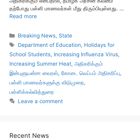
அதிகரிக்கும் என்பதால், தமிழக அரசின் கவனம்
தற்போது பள்ளி மாணவர்கள் மீது திரும்பியுள்ளது. …
Read more
Categories
Breaking News
,
State
Tags
Department of Education
,
Holidays for
School Students
,
Increasing Influenza Virus
,
Increasing Summer Heat
,
அதிகரிக்கும்
இன்புளுயன்சா வைரஸ்
,
கோடை வெப்பம் அதிகரிப்பு
,
பள்ளி மாணவர்களுக்கு விடுமுறை
,
பள்ளிக்கல்வித்துறை
Leave a comment
Recent News