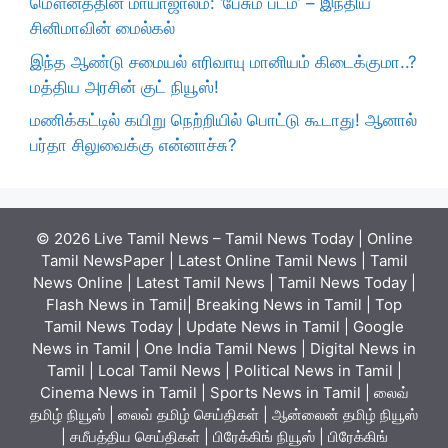
மௌனத்தின் மாயாஜாலம்: ‘பேசும் படம்’ – இந்திய
சினிமாவின் மைல்கல்
இந்த ஆண்டு சமையல் எரிவாயு மானியம் கிடைக்குமா..?
மத்திய அரசின் குட் நியூஸ்!
மணிக்கட்டில் கயிறு நெற்றியில் பொட்டு கூடாது! ஆனால்
பர்தா சிலுவைக்கு என்னாச்சு?
© 2026 Live Tamil News – Tamil News Today | Online
Tamil NewsPaper | Latest Online Tamil News | Tamil
News Online | Latest Tamil News | Tamil News Today |
Flash News in Tamil| Breaking News in Tamil | Top
Tamil News Today | Update News in Tamil | Google
News in Tamil | One India Tamil News | Digital News in
Tamil | Local Tamil News | Political News in Tamil |
Cinema News in Tamil | Sports News in Tamil | லைவ்
தமிழ் நியூஸ் | லைவ் தமிழ் செய்திகள் | ஆன்லைன் தமிழ் நியூஸ்
| சமீபத்திய செய்திகள் | பிரேக்கிங் நியூஸ் | பிரேக்கிங்