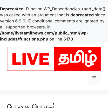
Deprecated
: Function WP_Dependencies->add_data()
was called with an argument that is
deprecated
since
version 6.9.0! IE conditional comments are ignored by
all supported browsers. in
/home/livetamilnews.com/public_html/wp-
includes/functions.php
on line
6170
Skip
to
content
Menu
போதை பொருள்