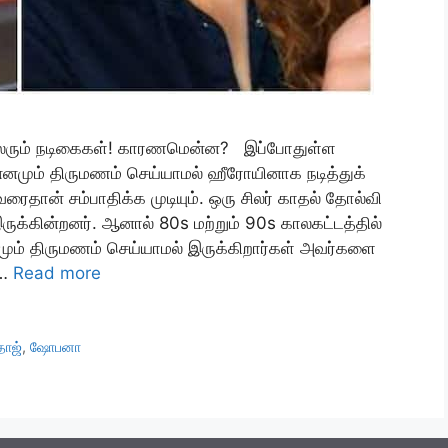
லரும் நடிகைகள்! காரணமென்ன? இப்போதுள்ள
னமும் திருமணம் செய்யாமல் ஹீரோயினாக நடித்துக்
ைதான் சம்பாதிக்க முடியும். ஒரு சிலர் காதல் தோல்வி
க்கின்றனர். ஆனால் 80s மற்றும் 90s காலகட்டத்தில்
மும் திருமணம் செய்யாமல் இருக்கிறார்கள் அவர்களை
 …
Read more
தாஜ்
,
ஷோபனா