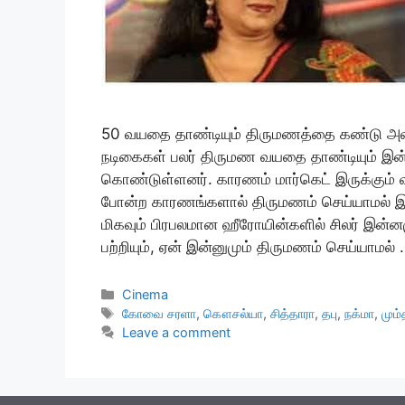
50 வயதை தாண்டியும் திருமணத்தை கண்டு அ
நடிகைகள் பலர் திருமண வயதை தாண்டியும் இன்
கொண்டுள்ளனர். காரணம் மார்கெட் இருக்கும் வர
போன்ற காரணங்களால் திருமணம் செய்யாமல் இரு
மிகவும் பிரபலமான ஹீரோயின்களில் சிலர் இன்ன
பற்றியும், ஏன் இன்னுமும் திருமணம் செய்யாமல்
Categories
Cinema
Tags
கோவை சரளா
,
கௌசல்யா
,
சித்தாரா
,
தபு
,
நக்மா
,
மும்
Leave a comment