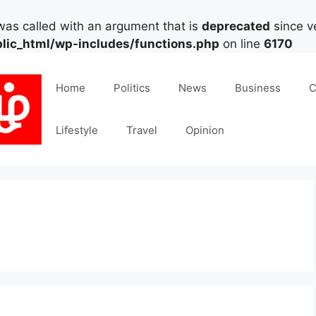
as called with an argument that is
deprecated
since ve
lic_html/wp-includes/functions.php
on line
6170
Home
Politics
News
Business
C
Lifestyle
Travel
Opinion