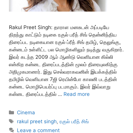
Rakul Preet Singh: தாராள மனசுடன் அப்படியே
திறந்து காட்டும் நடிகை ரகுல் பரீத் சிங் தென்னிந்திய
திரைப்பட நடிகையான ரகுல் ப்ரீத் சிங் தமிழ், தெலுங்கு,
கன்னடம் உள்ளிட்ட பல மொழிகளிலும் நடித்து வருகிறார்.
இவர் கடந்த 2009 ஆம் ஆண்டு வெளியான கில்லி
என்கிற கன்னட திரைப்படத்தின் மூலம் திரையுலகிற்கு
அறிமுகமானார். இது செல்வராகவனின் இயக்கத்தில்
தமிழில் வெளியான 7ஜி ரெயின்போ காலனி படத்தின்
கன்னட மொழிபெயர்ப்பு படமாகும். இவர் இவ்வாறு
கன்னட திரைப்படத்தில் …
Read more
Categories
Cinema
Tags
rakul preet singh
,
ரகுல் பரீத் சிங்
Leave a comment