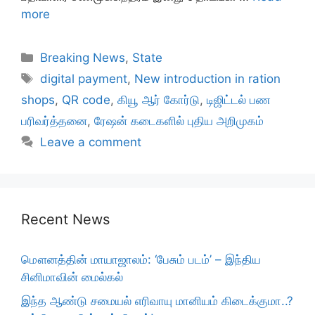
more
Categories
Breaking News
,
State
Tags
digital payment
,
New introduction in ration
shops
,
QR code
,
கியூ ஆர் கோர்டு
,
டிஜிட்டல் பண
பரிவர்த்தனை
,
ரேஷன் கடைகளில் புதிய அறிமுகம்
Leave a comment
Recent News
மௌனத்தின் மாயாஜாலம்: ‘பேசும் படம்’ – இந்திய
சினிமாவின் மைல்கல்
இந்த ஆண்டு சமையல் எரிவாயு மானியம் கிடைக்குமா..?