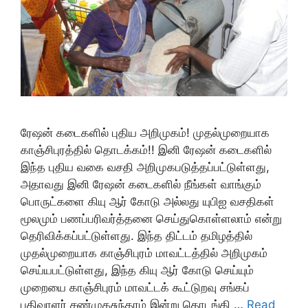
ரேஷன் கடைகளில் புதிய அறிமுகம்! முதல்முறையாக
காஞ்சிபுரத்தில் தொடக்கம்!! இனி ரேஷன் கடைகளில்
இந்த புதிய வகை வசதி அறிமுகபடுத்தப்பட்டுள்ளது,
அதாவது இனி ரேஷன் கடைகளில் நீங்கள் வாங்கும்
பொருட்களை கியு ஆர் கோடு அல்லது யுபிஐ வசதிகள்
மூலமும் பணப்பரிவர்த்தனை செய்துகொள்ளலாம் என்று
தெரிவிக்கப்பட்டுள்ளது. இந்த திட்டம் தமிழத்தில்
முதல்முறையாக காஞ்சிபுரம் மாவட்டத்தில் அறிமுகம்
செய்யபட்டுள்ளது, இந்த கியு ஆர் கோடு செய்யும்
முறையை காஞ்சிபுரம் மாவட்டக் கூட்டுறவு சங்கப்
பதிவாளர் சண்முகசுந்தரம் இன்று தொடங்கி …
Read