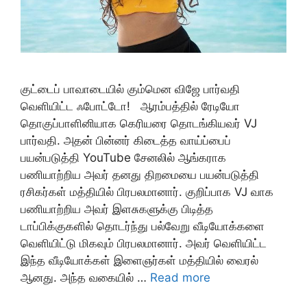
குட்டைப் பாவாடையில் கும்மென விஜே பார்வதி
வெளியிட்ட ஃபோட்டோ! ஆரம்பத்தில் ரேடியோ
தொகுப்பாளினியாக கெரியரை தொடங்கியவர் VJ
பார்வதி. அதன் பின்னர் கிடைத்த வாய்ப்பைப்
பயன்படுத்தி YouTube சேனலில் ஆங்கராக
பணியாற்றிய அவர் தனது திறமையை பயன்படுத்தி
ரசிகர்கள் மத்தியில் பிரபலமானார். குறிப்பாக VJ வாக
பணியாற்றிய அவர் இளசுகளுக்கு பிடித்த
டாப்பிக்குகளில் தொடர்ந்து பல்வேறு வீடியோக்களை
வெளியிட்டு மிகவும் பிரபலமானார். அவர் வெளியிட்ட
இந்த வீடியோக்கள் இளைஞர்கள் மத்தியில் வைரல்
ஆனது. அந்த வகையில் …
Read more