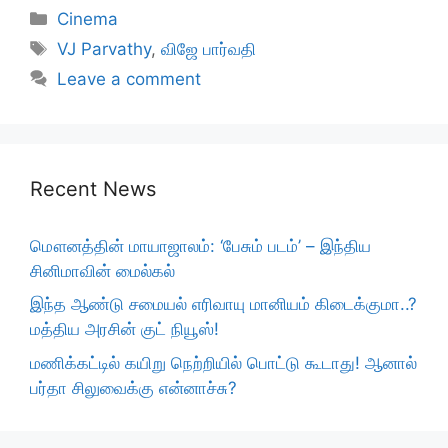
Categories
Cinema
Tags
VJ Parvathy
,
விஜே பார்வதி
Leave a comment
Recent News
மௌனத்தின் மாயாஜாலம்: ‘பேசும் படம்’ – இந்திய
சினிமாவின் மைல்கல்
இந்த ஆண்டு சமையல் எரிவாயு மானியம் கிடைக்குமா..?
மத்திய அரசின் குட் நியூஸ்!
மணிக்கட்டில் கயிறு நெற்றியில் பொட்டு கூடாது! ஆனால்
பர்தா சிலுவைக்கு என்னாச்சு?