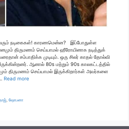
லரும் நடிகைகள்! காரணமென்ன? இப்போதுள்ள
னமும் திருமணம் செய்யாமல் ஹீரோயினாக நடித்துக்
ைதான் சம்பாதிக்க முடியும். ஒரு சிலர் காதல் தோல்வி
க்கின்றனர். ஆனால் 80s மற்றும் 90s காலகட்டத்தில்
மும் திருமணம் செய்யாமல் இருக்கிறார்கள் அவர்களை
 …
Read more
தாஜ்
,
ஷோபனா