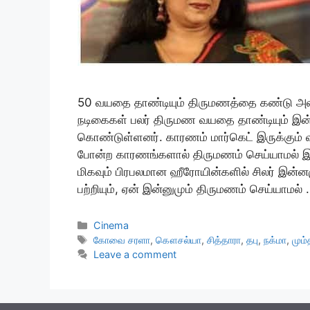
50 வயதை தாண்டியும் திருமணத்தை கண்டு அ
நடிகைகள் பலர் திருமண வயதை தாண்டியும் இன்
கொண்டுள்ளனர். காரணம் மார்கெட் இருக்கும் வர
போன்ற காரணங்களால் திருமணம் செய்யாமல் இரு
மிகவும் பிரபலமான ஹீரோயின்களில் சிலர் இன்ன
பற்றியும், ஏன் இன்னுமும் திருமணம் செய்யாமல்
Categories
Cinema
Tags
கோவை சரளா
,
கௌசல்யா
,
சித்தாரா
,
தபு
,
நக்மா
,
மும்
Leave a comment