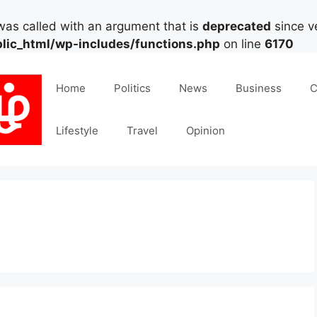
as called with an argument that is
deprecated
since ve
lic_html/wp-includes/functions.php
on line
6170
Home
Politics
News
Business
C
Lifestyle
Travel
Opinion