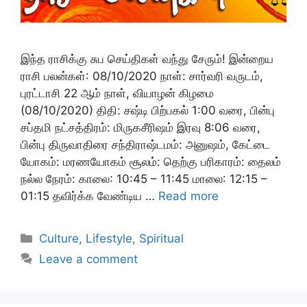
இந்த ராசிக்கு சுப செய்திகள் வந்து சேரும்! இன்றைய
ராசி பலன்கள்: 08/10/2020 நாள்: சார்வரி வருடம்,
புரட்டாசி 22 ஆம் நாள், வியாழன் கிழமை
(08/10/2020) திதி: சஷ்டி பிற்பகல் 1:00 வரை, பின்பு
சப்தமி நட்சத்திரம்: மிருகசீரிஷம் இரவு 8:06 வரை,
பின்பு திருவாதிரை சந்திராஷ்டமம்: அனுஷம், கேட்டை
யோகம்: மரணயோகம் சூலம்: தெற்கு பரிகாரம்: தைலம்
நல்ல நேரம்: காலை: 10:45 – 11:45 மாலை: 12:15 –
01:15 தவிர்க்க வேண்டிய …
Read more
Categories
Culture
,
Lifestyle
,
Spiritual
Leave a comment