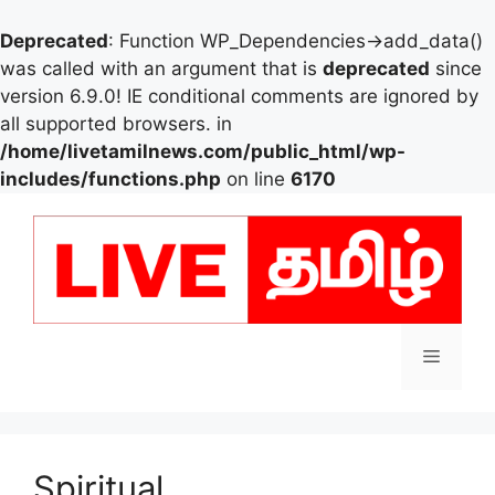
Deprecated
: Function WP_Dependencies->add_data()
was called with an argument that is
deprecated
since
version 6.9.0! IE conditional comments are ignored by
all supported browsers. in
/home/livetamilnews.com/public_html/wp-
includes/functions.php
on line
6170
Skip
to
content
Menu
Spiritual