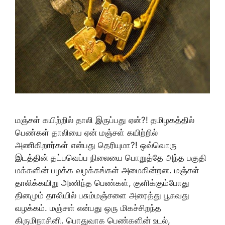
மஞ்சள் கயிற்றில் தாலி இருப்பது ஏன்?! தமிழகத்தில்
பெண்கள் தாலியை ஏன் மஞ்சள் கயிற்றில்
அணிகிறார்கள் என்பது தெரியுமா?! ஒவ்வொரு
இடத்தின் தட்பவெப்ப நிலையை பொறுத்தே அந்த பகுதி
மக்களின் பழக்க வழக்கங்கள் அமைகின்றன. மஞ்சள்
தாலிக்கயிறு அணிந்த பெண்கள், குளிக்கும்போது
தினமும் தாலியில் பசும்மஞ்சளை அரைத்து பூசுவது
வழக்கம். மஞ்சள் என்பது ஒரு மிகச்சிறந்த
கிருமிநாசினி. பொதுவாக பெண்களின் உடல்,