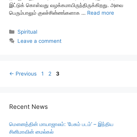
இட்டுக் கொள்வது வழக்கமாயிருந்திருக்கிறது. அவை
பெரும்பாலும் குலச்சின்னங்களாக …
Read more
Categories
Spiritual
Leave a comment
Page
Page
Page
←
Previous
1
2
3
Recent News
மௌனத்தின் மாயாஜாலம்: ‘பேசும் படம்’ – இந்திய
சினிமாவின் மைல்கல்