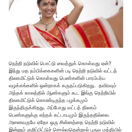
நெற்றி நடுவில் பொட்டு வைத்துக் கொள்வது ஏன்?
இந்து மத நம்பிக்கைகளின் படி நெற்றி நடுவில் வட்டத்
திலகமிட்டுக் கொள்வது பெண்களின் பாரம்பர்ய
வழக்கங்களில் ஒன்றாகக் கருதப்படுகிறது. தவிரவும்
அந்தக் காலத்தில் ஆண்களும் கூட இங்கு நெற்றியில்
திலகமிட்டுக் கொண்டிருந்த பழக்கமும்
இருந்திருக்கிறது. அப்போது வட்டத் திலகம்
பெண்களுக்கு எந்தக் கட்டாயமும் இருந்ததில்லை.
அனைவருமே ஏதோ ஒரு சின்னத்தை நெற்றி நடுவில்
இன்னும் குறிப்பிட்டுச் சொல்வதென்றால் புருவ மத்தியில்