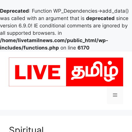
Deprecated
: Function WP_Dependencies->add_data()
was called with an argument that is
deprecated
since
version 6.9.0! IE conditional comments are ignored by
all supported browsers. in
/home/livetamilnews.com/public_html/wp-
includes/functions.php
on line
6170
Skip
to
content
Menu
Spiritual