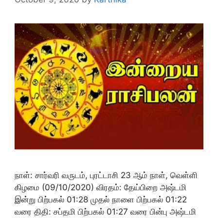
நாள்: சார்வரி வருடம், புரட்டாசி 23 ஆம் நாள், வெள்ளி
கிழமை (09/10/2020) விரதம்: தேய்பிறை அஷ்டமி
இன்று பிற்பகல் 01:28 முதல் நாளை பிற்பகல் 01:22
வரை திதி: சப்தமி பிற்பகல் 01:27 வரை பின்பு அஷ்டமி