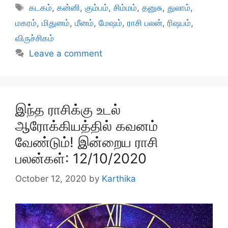
Tags
கடகம்
,
கன்னி
,
கும்பம்
,
சிம்மம்
,
தனுசு
,
துலாம்
,
மகரம்
,
மிதுனம்
,
மீனம்
,
மேஷம்
,
ராசி பலன்
,
ரிஷபம்
,
விருச்சிகம்
Leave a comment
இந்த ராசிக்கு உடல்
ஆரோக்கியத்தில் கவனம்
வேண்டும்! இன்றைய ராசி
பலன்கள்: 12/10/2020
October 12, 2020
by
Karthika