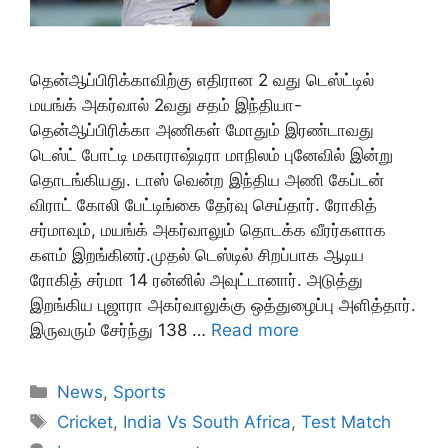
தென்ஆப்பிரிக்காவிற்கு எதிரான 2 வது டெஸ்ட்டில்
மயங்க் அகர்வால் 2வது சதம் இந்தியா-
தென்ஆப்பிரிக்கா அணிகள் மோதும் இரண்டாவது
டெஸ்ட் போட்டி மகாராஷ்டிரா மாநிலம் புனேவில் இன்று
தொடங்கியது. டாஸ் வென்ற இந்திய அணி கேப்டன்
விராட் கோலி பேட்டிங்கை தேர்வு செய்தார். ரோகித்
சர்மாவும், மயங்க் அகர்வாலும் தொடக்க வீரர்களாக
களம் இறங்கினர்.முதல் டெஸ்டில் சிறப்பாக ஆடிய
ரோகித் சர்மா 14 ரன்னில் அவுட்டானார். அடுத்து
இறங்கிய புஜாரா அகர்வாலுக்கு ஒத்துழைப்பு அளித்தார்.
இருவரும் சேர்ந்து 138 …
Read more
Categories
News
,
Sports
Tags
Cricket
,
India Vs South Africa
,
Test Match