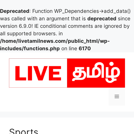
Deprecated
: Function WP_Dependencies->add_data()
was called with an argument that is
deprecated
since
version 6.9.0! IE conditional comments are ignored by
all supported browsers. in
/home/livetamilnews.com/public_html/wp-
includes/functions.php
on line
6170
Skip
to
content
Menu
Sports