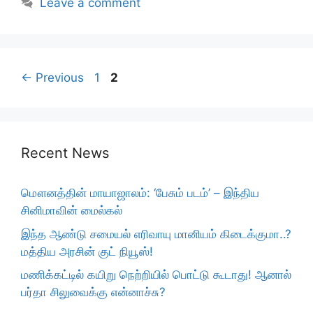
Leave a comment
Page
Page
←
Previous
1
2
Recent News
மௌனத்தின் மாயாஜாலம்: ‘பேசும் படம்’ – இந்திய
சினிமாவின் மைல்கல்
இந்த ஆண்டு சமையல் எரிவாயு மானியம் கிடைக்குமா..?
மத்திய அரசின் குட் நியூஸ்!
மணிக்கட்டில் கயிறு நெற்றியில் பொட்டு கூடாது! ஆனால்
பர்தா சிலுவைக்கு என்னாச்சு?