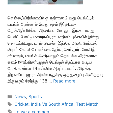
தென்ஆப்பிரிக்காவிற்கு எதிரான 2 வது டெஸ்ட்டில்
மயங்க் அகர்வால் 2வது சதம் இந்தியா-
தென்ஆப்பிரிக்கா அணிகள் மோதும் இரண்டாவது
டெஸ்ட் போட்டி மகாராஷ்டிரா மாநிலம் புனேவில் இன்று
தொடங்கியது. டாஸ் வென்ற இந்திய அணி கேப்டன்
விராட் கோலி பேட்டிங்கை தேர்வு செய்தார். ரோகித்
சர்மாவும், மயங்க் அகர்வாலும் தொடக்க வீரர்களாக
களம் இறங்கினர்.முதல் டெஸ்டில் சிறப்பாக ஆடிய
ரோகித் சர்மா 14 ரன்னில் அவுட்டானார். அடுத்து
இறங்கிய புஜாரா அகர்வாலுக்கு ஒத்துழைப்பு அளித்தார்.
இருவரும் சேர்ந்து 138 …
Read more
Categories
News
,
Sports
Tags
Cricket
,
India Vs South Africa
,
Test Match
Leave a comment