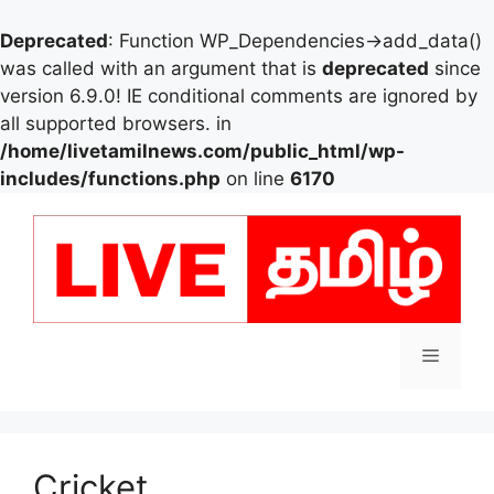
Deprecated
: Function WP_Dependencies->add_data()
was called with an argument that is
deprecated
since
version 6.9.0! IE conditional comments are ignored by
all supported browsers. in
/home/livetamilnews.com/public_html/wp-
includes/functions.php
on line
6170
Skip
to
content
Menu
Cricket