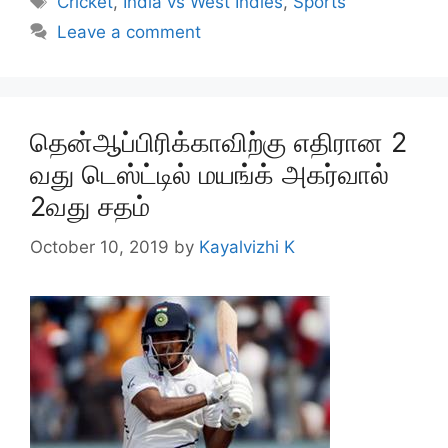
Cricket
,
India vs West Indies
,
Sports
Leave a comment
தென்ஆப்பிரிக்காவிற்கு எதிரான 2
வது டெஸ்ட்டில் மயங்க் அகர்வால்
2வது சதம்
October 10, 2019
by
Kayalvizhi K