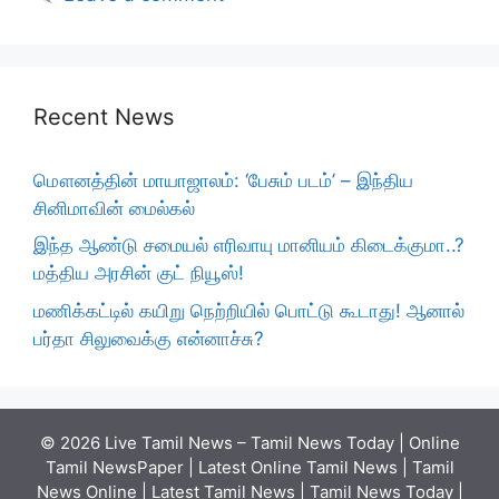
Recent News
மௌனத்தின் மாயாஜாலம்: ‘பேசும் படம்’ – இந்திய
சினிமாவின் மைல்கல்
இந்த ஆண்டு சமையல் எரிவாயு மானியம் கிடைக்குமா..?
மத்திய அரசின் குட் நியூஸ்!
மணிக்கட்டில் கயிறு நெற்றியில் பொட்டு கூடாது! ஆனால்
பர்தா சிலுவைக்கு என்னாச்சு?
© 2026 Live Tamil News – Tamil News Today | Online
Tamil NewsPaper | Latest Online Tamil News | Tamil
News Online | Latest Tamil News | Tamil News Today |