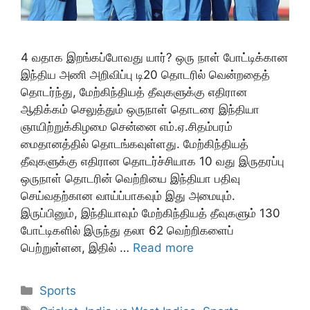
4 வதாக இறங்கப்போவது யார்? ஒரு நாள் போட்டிக்கான
இந்திய அணி அறிவிப்பு டி20 தொடரில் வென்றதைத்
தொடர்ந்து, மேற்கிந்தியத் தீவுகளுக்கு எதிரான
ஆதிக்கம் செலுத்தும் ஒருநாள் தொடரை இந்தியா
ஞாயிற்றுக்கிழமை சென்னை எம்.ஏ.சிதம்பரம்
மைதானத்தில் தொடங்கவுள்ளது. மேற்கிந்தியத்
தீவுகளுக்கு எதிரான தொடர்ச்சியாக 10 வது இருதரப்பு
ஒருநாள் தொடரின் வெற்றியை இந்தியா பதிவு
செய்வதற்கான வாய்ப்பாகவும் இது அமையும்.
இருப்பினும், இந்தியாவும் மேற்கிந்தியத் தீவுகளும் 130
போட்டிகளில் இருந்து தலா 62 வெற்றிகளைப்
பெற்றுள்ளன, இதில் …
Read more
Categories
Sports
Tags