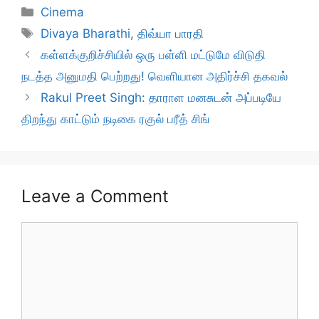
Categories
Cinema
Tags
Divaya Bharathi
,
திவ்யா பாரதி
கள்ளக்குறிச்சியில் ஒரு பள்ளி மட்டுமே விடுதி
நடத்த அனுமதி பெற்றது! வெளியான அதிர்ச்சி தகவல்
Rakul Preet Singh: தாராள மனசுடன் அப்படியே
திறந்து காட்டும் நடிகை ரகுல் பரீத் சிங்
Leave a Comment
Comment