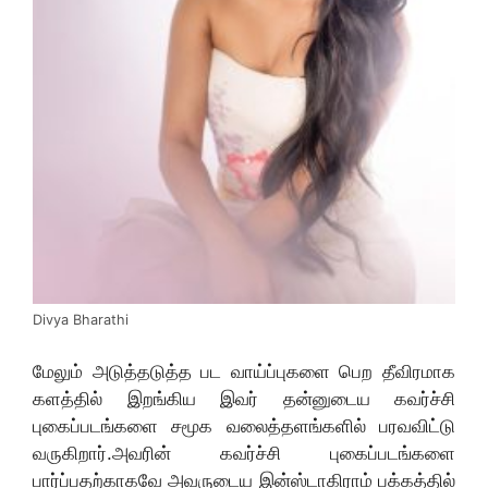
Divya Bharathi
மேலும் அடுத்தடுத்த பட வாய்ப்புகளை பெற தீவிரமாக
களத்தில் இறங்கிய இவர் தன்னுடைய கவர்ச்சி
புகைப்படங்களை சமூக வலைத்தளங்களில் பரவவிட்டு
வருகிறார்.அவரின் கவர்ச்சி புகைப்படங்களை
பார்ப்பதற்காகவே அவருடைய இன்ஸ்டாகிராம் பக்கத்தில்