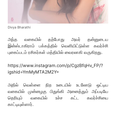
Divya Bharathi
அந்த வகையில் தற்போது அவர் தன்னுடைய
இன்ஸ்டாகிராம் பக்கத்தில் வெளியிட்டுள்ள கவர்ச்சி
புகைப்படம் ரசிகர்கள் மத்தியில் வைரலாகி வருகிறது.
https://www.instagram.com/p/CgzBfqHv_FP/?
igshid=YmMyMTA2M2Y=
அதில் வெள்ளை நிற உடையில் உடலோடு ஒட்டிய
வகையில் முன்னழகு பிதுங்கி அனைத்தும் அப்படியே
தெரியும் வகையில் உச்ச கட்ட கவர்ச்சியை
காட்டியுள்ளார்.