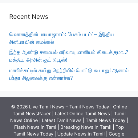
Recent News
மௌனத்தின் மாயாஜாலம்: ‘பேசும் படம்’ – இந்திய
சினிமாவின் மைல்கல்
இந்த ஆண்டு சமையல் எரிவாயு மானியம் கிடைக்குமா..?
மத்திய அரசின் குட் நியூஸ்!
மணிக்கட்டில் கயிறு நெற்றியில் பொட்டு கூடாது! ஆனால்
பர்தா சிலுவைக்கு என்னாச்சு?
© 2026 Live Tamil News – Tamil News Today | Online
Tamil NewsPaper | Latest Online Tamil News | Tamil
News Online | Latest Tamil News | Tamil News Today |
Flash News in Tamil| Breaking News in Tamil | Top
Tamil News Today | Update News in Tamil | Google