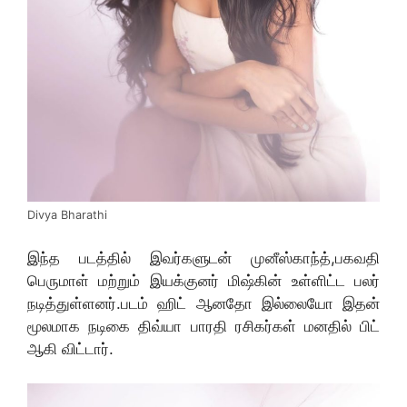
Divya Bharathi
இந்த படத்தில் இவர்களுடன் முனீஸ்காந்த்,பகவதி
பெருமாள் மற்றும் இயக்குனர் மிஷ்கின் உள்ளிட்ட பலர்
நடித்துள்ளனர்.படம் ஹிட் ஆனதோ இல்லையோ இதன்
மூலமாக நடிகை திவ்யா பாரதி ரசிகர்கள் மனதில் பிட்
ஆகி விட்டார்.