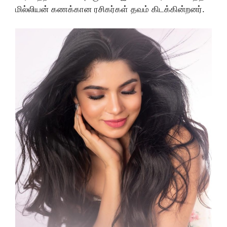
மில்லியன் கணக்கான ரசிகர்கள் தவம் கிடக்கின்றனர்.