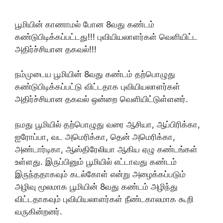
பூமியின் காணாமல் போன 8வது கண்டம்
கண்டுபிடிக்கப்பட்டது!!! புவியியலாளர்கள் வெளியிட்ட
அதிர்ச்சியான தகவல்!!!
நம்முடைய பூமியின் 8வது கண்டம் தற்பொழுது
கண்டுபிடிக்கப்பட்டு விட்டதாக புவியியலாளர்கள்
அதிர்ச்சியான தகவல் ஒன்றை வெளியிட்டுள்ளனர்.
நமது பூமியில் தற்பொழுது வரை ஆசியா, ஆப்பிரிக்கா,
ஐரோப்பா, வட அமெரிக்கா, தென் அமெரிக்கா,
அண்டார்டிகா, ஆஸ்திரேலியா ஆகிய ஏழு கண்டங்கள்
உள்ளது. இருப்பினும் பூமியில் எட்டாவது கண்டம்
இருந்ததாகவும் கடல்கோள் என்று அழைக்கப்படும்
அழிவு மூலமாக பூமியின் 8வது கண்டம் அழிந்து
விட்டதாகவும் புவியியலாளர்கள் நீண்டகாலமாக கூறி
வருகின்றனர்.