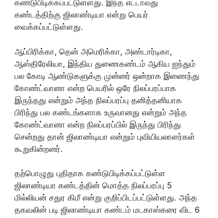
கண்டுபிடிக்கப்பட்டுள்ளது. இந்த எட்டாவது
கண்டத்திற்கு ஜிலாண்டியா என்று பெயர்
வைக்கப்பட்டுள்ளது.
ஆப்பிரிக்கா, தென் அமெரிக்கா, அண்டார்டிகா,
ஆஸ்திரேலியா, இந்திய துணைகண்டம் ஆகிய ஐந்தும்
பல கோடி ஆண்டுகளுக்கு முன்னர் ஒன்றாக இணைந்து
கோண்ட்வானா என்ற பெயரில் ஒரே நிலப்பரப்பாக
இருந்தது என்றும் அந்த நிலப்பரப்பு தனித்தனியாக
பிரிந்து பல கண்டங்களாக உருவானது என்றும் அந்த
கோண்ட்வானா என்ற நிலப்பரப்பில் இருந்து பிரிந்து
சென்றது தான் ஜிலாண்டியா என்றும் புவியியலாளர்கள்
கூறுகின்றனர்.
தற்பொழுது புதிதாக கண்டுபிடிக்கப்பட்டுள்ள
ஜிலாண்டியா கண்டத்தின் மொத்த நிலப்பரப்பு 5
மில்லியன் சதுர கிமீ என்று குறிப்பிடப்பட்டுள்ளது. அந்த
தகவலின் படி ஜிலாண்டியா கண்டம் மடகாஸ்கரை விட 6