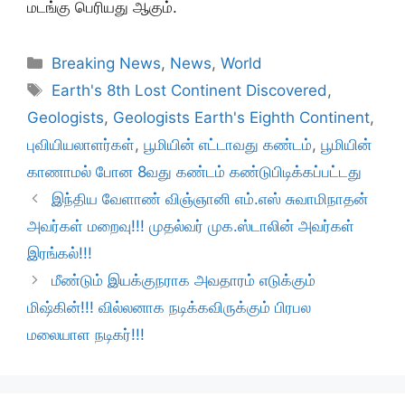
மடங்கு பெரியது ஆகும்.
Categories
Breaking News
,
News
,
World
Tags
Earth's 8th Lost Continent Discovered
,
Geologists
,
Geologists Earth's Eighth Continent
,
புவியியலாளர்கள்
,
பூமியின் எட்டாவது கண்டம்
,
பூமியின்
காணாமல் போன 8வது கண்டம் கண்டுபிடிக்கப்பட்டது
இந்திய வேளாண் விஞ்ஞானி எம்.எஸ் சுவாமிநாதன்
அவர்கள் மறைவு!!! முதல்வர் முக.ஸ்டாலின் அவர்கள்
இரங்கல்!!!
மீண்டும் இயக்குநராக அவதாரம் எடுக்கும்
மிஷ்கின்!!! வில்லனாக நடிக்கவிருக்கும் பிரபல
மலையாள நடிகர்!!!