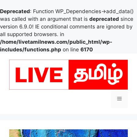
Deprecated
: Function WP_Dependencies->add_data()
was called with an argument that is
deprecated
since
version 6.9.0! IE conditional comments are ignored by
all supported browsers. in
/home/livetamilnews.com/public_html/wp-
includes/functions.php
on line
6170
Skip
to
content
Menu