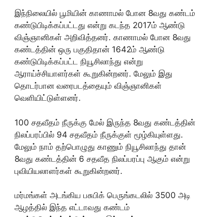
இந்நிலையில் பூமியின் காணாமல் போன 8வது கண்டம்
கண்டுபிடிக்கப்பட்டது என்று கடந்த 2017ம் ஆண்டு
விஞ்ஞானிகள் அறிவித்தனர். காணாமல் போன 8வது
கண்டத்தின் ஒரு பகுதிதான் 1642ம் ஆண்டு
கண்டுபிடிக்கப்பட்ட நியூசிலாந்து என்று
ஆராய்ச்சியாளர்கள் கூறுகின்றனர். மேலும் இது
தொடர்பான வரைபடத்தையும் விஞ்ஞானிகள்
வெளியிட்டுள்ளனர்.
100 சதவீதம் நீருக்கு மேல் இருந்த 8வது கண்டத்தின்
நிலப்பரப்பில் 94 சதவீதம் நீருக்குள் மூழ்கியுள்ளது.
மேலும் நாம் தற்பொழுது காணும் நியூசிலாந்து தான்
8வது கண்டத்தின் 6 சதவீத நிலப்பரப்பு ஆகும் என்று
புவியியலாளர்கள் கூறுகின்றனர்.
மர்மங்கள் அடங்கிய பசுபிக் பெருங்கடலில் 3500 அடி
ஆழத்தில் இந்த எட்டாவது கண்டம்