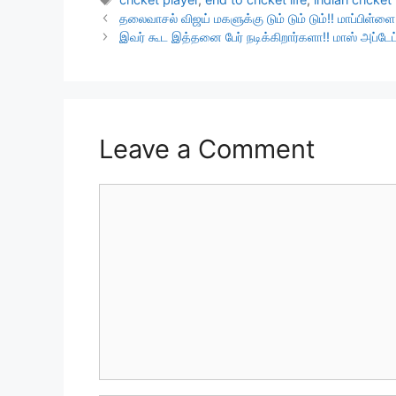
தலைவாசல் விஜய் மகளுக்கு டும் டும் டும்!! மாப்பிள்ளை 
இவர் கூட இத்தனை பேர் நடிக்கிறார்களா!! மாஸ் அப்
Leave a Comment
Comment