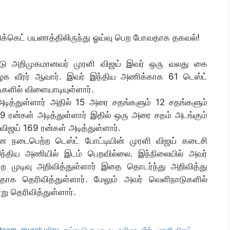
ிரிக்கெட் பயணத்திலிருந்து ஓய்வு பெற போவதாக தகவல்!
டு அறிமுகமானவர் முரளி விஜய் இவர் ஒரு வலது கை
ிழக வீரர் ஆவார். இவர் இந்திய அணிக்காக 61 டெஸ்ட்
ிகளில் விளையாடியுள்ளார்.
அடித்துள்ளார் அதில் 15 அரை சதங்களும் 12 சதங்களும்
39 ரன்கள் அடித்துள்ளார் இதில் ஒரு அரை சதம் அடங்கும்
விஜய் 169 ரன்கள் அடித்துள்ளார்.
 நடைபெற்ற டெஸ்ட் போட்டியின் முரளி விஜய் கடைசி
்திய அணியில் இடம் பெறவில்லை. இந்நிலையில் அவர்
ற முடிவு அறிவித்துள்ளார் இதை தொடர்ந்து அறிவித்து
ட்டதாக தெரிவித்துள்ளார். மேலும் அவர் வெளிநாடுகளில்
்று தெரிவித்துள்ளார்.
 team
,
murali vijay
,
ஓய்வு பெற முடிவு
,
தமிழக வீரர்
,
முரளி விஜய்