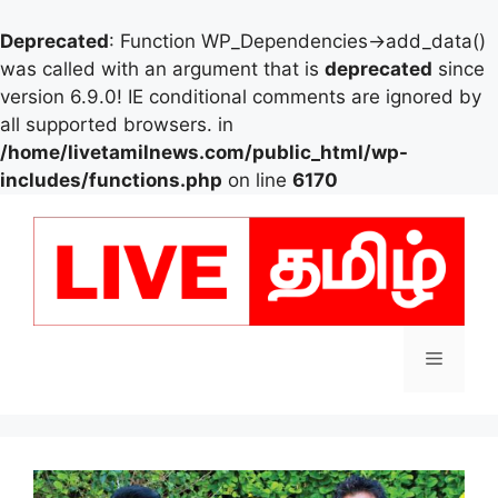
Deprecated
: Function WP_Dependencies->add_data()
was called with an argument that is
deprecated
since
version 6.9.0! IE conditional comments are ignored by
all supported browsers. in
/home/livetamilnews.com/public_html/wp-
includes/functions.php
on line
6170
Skip
to
content
Menu