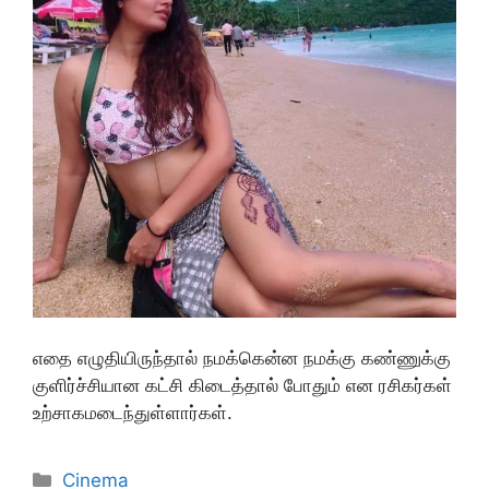
எதை எழுதியிருந்தால் நமக்கென்ன நமக்கு கண்ணுக்கு
குளிர்ச்சியான கட்சி கிடைத்தால் போதும் என ரசிகர்கள்
உற்சாகமடைந்துள்ளார்கள்.
Categories
Cinema