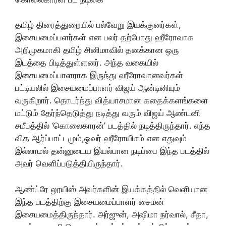
தமிழ் திரைத்துறையில் பல்வேறு இயக்குனர்கள்,
இசையமைப்பளர்கள் என பலர் தற்போது ஹீரோவாக
அறிமுகமாகி தமிழ் சினிமாவில் தனக்கான ஒரு
இடத்தை பிடித்துள்ளனர். அந்த வகையில்
இசையமைப்பாளராக இருந்து ஹீரோவானவர்கள்
பட்டியலில் இசையமைப்பாளர் விஜய் ஆன்டினியும்
வருகிறார். தொடர்ந்து வித்யாசமான கதைக்களங்களை
மட்டும் தேர்ந்தெடுத்து நடித்து வரும் விஜய் ஆண்டனி
சமீபத்தில் ‘கொலைகாரன்’ படத்தில் நடித்திருந்தார். எந்த
வித ஆர்ப்பாட்டமும்,ஓவர் ஹீரோயிசம் என எதுவும்
இல்லாமல் தன்னுடைய இயல்பான நடிப்பை இந்த படத்தில்
அவர் வெளிப்படுத்தியிருந்தார்.
ஆண்ட்ரே லூயிஸ் அவர்களின் இயக்கத்தில் வெளியான
இந்த படத்திற்கு இசையமைப்பாளர் சைமன்
இசையமைத்திருந்தார். அர்ஜுன், அஷிமா நர்வால், சீதா,