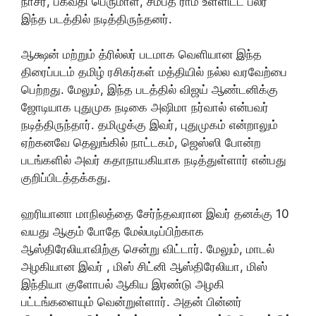
நாசர், பகவதி பெருமாள், சம்பத் ராம் உள்ளிட்ட பலர்
இந்த படத்தில் நடித்திருந்தனர்.
ஆக்ஷன் மற்றும் த்ரில்லர் படமாக வெளியான இந்த
திரைப்படம் தமிழ் ரசிகர்கள் மத்தியில் நல்ல வரவேற்பை
பெற்றது. மேலும், இந்த படத்தில் விஜய் ஆண்டனிக்கு
ஜோடியாக புதுமுக நடிகை அஷிமா நர்வால் என்பவர்
நடித்திருந்தார். தமிழுக்கு இவர், புதுமுகம் என்றாலும்
ஏற்கனவே தெலுங்கில் நாட்டகம், ஜெஸ்ஸி போன்ற
படங்களில் அவர் கதாநாயகியாக நடித்துள்ளார் என்பது
குறிப்பிடத்தக்கது.
ஹரியானா மாநிலத்தை சேர்ந்தவரான இவர் தனக்கு 10
வயது ஆகும் போதே மேல்படிப்பிற்காக
ஆஸ்திரேலியாவிற்கு சென்று விட்டார். மேலும், மாடல்
அழகியான இவர் , மிஸ் சிட்னி ஆஸ்திரேலியா, மிஸ்
இந்தியா குளோபல் ஆகிய இரண்டு அழகி
பட்டங்களையும் வென்றுள்ளார். அதன் பின்னர்