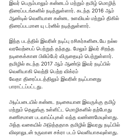
இவர் பெரும்பாலும் கன்னடம் மற்றும் தமிழ் மொழித்
திரைப்படங்களில் நடித்துள்ளார். கடந்த 2016 ஆம்
ஆண்டில் வெளியான கன்னட உளவியல் மற்றும் திகில்
திரைப்படமான யு டர்னில் நடித்துள்ளார்.
இந்த படத்தில் இவரின் நடிப்பு ரசிகர்களிடையே நல்ல
வரவேற்பைப் பெற்றுத் தந்தது. மேலும் இவர் சிறந்த
நடிகைக்கான பிலிம்பேர் விருதையும் பெற்றுள்ளார்.
தமிழில் கடந்த 2017 ஆம் ஆண்டு இவர் நடிப்பில்
வெளியாகி வெற்றி பெற்ற விக்ரம்
வேதா திரைப்படத்திலும் இவரின் நடிப்பானது
பாராட்டப்பட்டது.
அடிப்படையில் கன்னட நடிகையான இவருக்கு தமிழ்
மற்றும் தெலுங்கு உள்ளிட்ட மொழிகளில் தற்போது
கணிசமான படவாய்ப்புகள் வந்த வண்ணமேயுள்ளது.
அந்த வகையில் அடுத்ததாக தமிழில் இவரது நடிப்பில்
விஷாலுடன் உருவான சக்ரா படம் வெளியாகவுள்ளது.