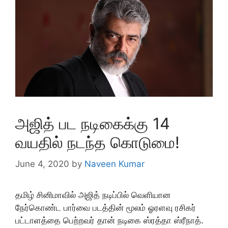
அஜித் பட நடிகைக்கு 14
வயதில் நடந்த கொடுமை!
June 4, 2020
by
Naveen Kumar
தமிழ் சினிமாவில் அஜித் நடிப்பில் வெளியான
நேர்கொண்ட பார்வை படத்தின் மூலம் ஓரளவு ரசிகர்
பட்டாளத்தை பெற்றவர் தான் நடிகை ஸ்ரத்தா ஸ்ரீநாத்.