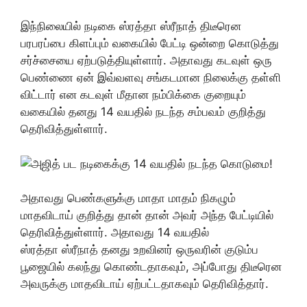
இந்நிலையில் நடிகை ஸ்ரத்தா ஸ்ரீநாத் திடீரென
பரபரப்பை கிளப்பும் வகையில் பேட்டி ஒன்றை கொடுத்து
சர்ச்சையை ஏற்படுத்தியுள்ளார். அதாவது கடவுள் ஒரு
பெண்ணை ஏன் இவ்வளவு சங்கடமான நிலைக்கு தள்ளி
விட்டார் என கடவுள் மீதான நம்பிக்கை குறையும்
வகையில் தனது 14 வயதில் நடந்த சம்பவம் குறித்து
தெரிவித்துள்ளார்.
அதாவது பெண்களுக்கு மாதா மாதம் நிகழும்
மாதவிடாய் குறித்து தான் தான் அவர் அந்த பேட்டியில்
தெரிவித்துள்ளார். அதாவது 14 வயதில்
ஸ்ரத்தா ஸ்ரீநாத் தனது உறவினர் ஒருவரின் குடும்ப
பூஜையில் கலந்து கொண்டதாகவும், அப்போது திடீரென
அவருக்கு மாதவிடாய் ஏற்பட்டதாகவும் தெரிவித்தார்.