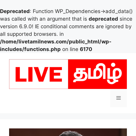
Deprecated
: Function WP_Dependencies->add_data()
was called with an argument that is
deprecated
since
version 6.9.0! IE conditional comments are ignored by
all supported browsers. in
/home/livetamilnews.com/public_html/wp-
includes/functions.php
on line
6170
Skip
to
content
Menu