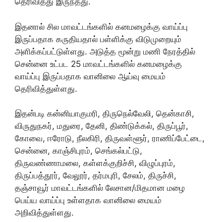
தெரிவித்து இருந்தது.
இதனால் சில மாவட்டங்களில் கனமழைக்கு வாய்ப்பு
இருப்பதாக கருதியதால் பள்ளிக்கு விடுமுறையும்
அளிக்கப்பட்டுள்ளது. அடுத்த மூன்று மணி நேரத்தில்
சென்னை உட்பட 25 மாவட்டங்களில் கனமழைக்கு
வாய்ப்பு இருப்பதாக வானிலை ஆய்வு மையம்
தெரிவித்துள்ளது.
இதன்படி கன்னியாகுமரி, திருநெல்வேலி, தென்காசி,
விருதுநகர், மதுரை, தேனி, திண்டுக்கல், திருப்பூர்,
கோவை, ஈரோடு, நீலகிரி, திருவள்ளூர், ராணிப்பேட்டை,
சென்னை, காஞ்சிபுரம், செங்கல்பட்டு,
திருவண்ணாமலை, கள்ளக்குறிச்சி, விழுப்புரம்,
திருப்பத்தூர், வேலூர், தர்மபுரி, சேலம், திருச்சி,
தஞ்சாவூர் மாவட்டங்களில் லேசான/மிதமான மழை
பெய்ய வாய்ப்பு உள்ளதாக வானிலை மையம்
அறிவித்துள்ளது.