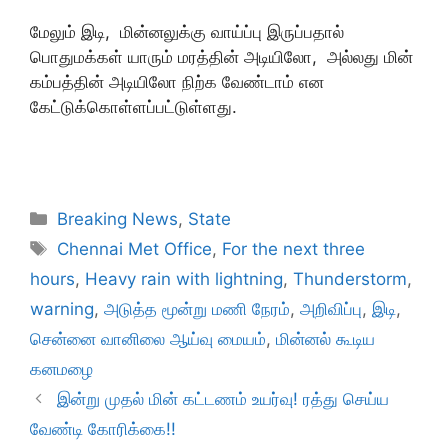
மேலும் இடி, மின்னலுக்கு வாய்ப்பு இருப்பதால்
பொதுமக்கள் யாரும் மரத்தின் அடியிலோ, அல்லது மின்
கம்பத்தின் அடியிலோ நிற்க வேண்டாம் என
கேட்டுக்கொள்ளப்பட்டுள்ளது.
Categories
Breaking News
,
State
Tags
Chennai Met Office
,
For the next three
hours
,
Heavy rain with lightning
,
Thunderstorm
,
warning
,
அடுத்த மூன்று மணி நேரம்
,
அறிவிப்பு
,
இடி
,
சென்னை வானிலை ஆய்வு மையம்
,
மின்னல் கூடிய
கனமழை
இன்று முதல் மின் கட்டணம் உயர்வு! ரத்து செய்ய
வேண்டி கோரிக்கை!!