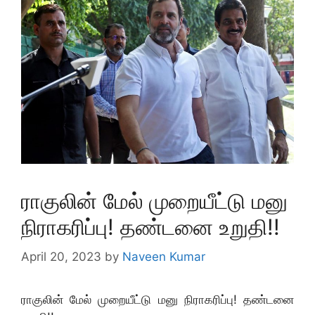
ராகுலின் மேல் முறையீட்டு மனு
நிராகரிப்பு! தண்டனை உறுதி!!
April 20, 2023
by
Naveen Kumar
ராகுலின் மேல் முறையீட்டு மனு நிராகரிப்பு! தண்டனை