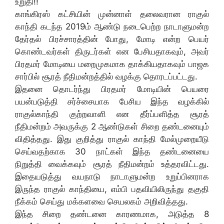
உறுதி!!
காங்கிரஸ் கட்சியின் முன்னாள் தலைவரான ராகுல்
காந்தி கடந்த 2019ம் ஆண்டு நடைபெற்ற நாடாளுமன்ற
தேர்தல் பிரச்சாரத்தின் போது, மோடி என்ற பெயர்
கொண்டவர்கள் திருடர்கள் என பேசியதாகவும், அவர்
பிரதமர் மோடியை மறைமுகமாக தாக்கியதாகவும் பாஜக
சார்பில் சூரத் நீதிமன்றத்தில் வழக்கு தொரடப்பட்டது.
இதனை தொடர்ந்து பிரதமர் மோடியின் பெயரை
பயன்படுத்தி சர்ச்சையாக பேசிய இந்த வழக்கில்
ராகுல்காந்தி குற்றவாளி என தீர்ப்பளித்த சூரத்
நீதிமன்றம் அவருக்கு 2 ஆண்டுகள் சிறை தண்டனையும்
விதித்தது. இது குறித்து ராகுல் காந்தி மேல்முறையீடு
செய்வதற்காக 30 நாட்கள் இந்த தண்டனையை
நிறுத்தி வைக்கவும் சூரத் நீதிமன்றம் உத்தரவிட்டது.
இதையடுத்து வயநாடு நாடாளுமன்ற உறுப்பினராக
இருந்த ராகுல் காந்தியை, எம்பி பதவியிலிருந்து தகுதி
நீக்கம் செய்து மக்களவை செயலகம் அறிவித்தது.
இந்த சிறை தண்டனை காரணமாக, அடுத்த 8