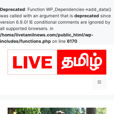
Deprecated
: Function WP_Dependencies->add_data()
was called with an argument that is
deprecated
since
version 6.9.0! IE conditional comments are ignored by
all supported browsers. in
/home/livetamilnews.com/public_html/wp-
includes/functions.php
on line
6170
Skip
to
content
Menu