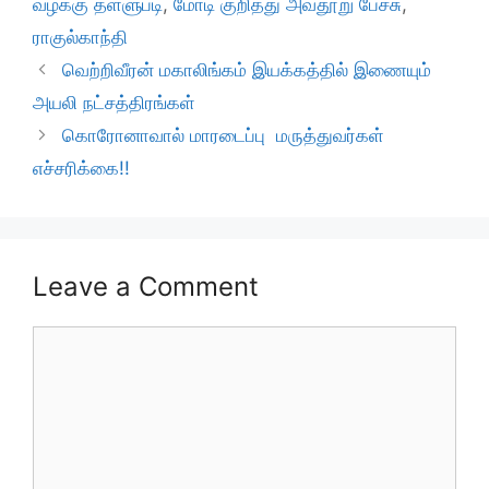
வழக்கு தள்ளுபடி
,
மோடி குறித்து அவதூறு பேச்சு
,
ராகுல்காந்தி
வெற்றிவீரன் மகாலிங்கம் இயக்கத்தில் இணையும்
அயலி நட்சத்திரங்கள்
கொரோனாவால் மாரடைப்பு மருத்துவர்கள்
எச்சரிக்கை!!
Leave a Comment
Comment