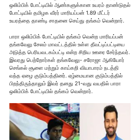
ஒலிம்பிக் போட்டியில் ஆண்களுக்கான உயரம் தாண்டுதல்
போட்டியில் தமிழக வீரர் மாரியப்பன் 1.89 மீட்டர்
உயரத்தை தாண்டி சாதனை செய்து தங்கம் வென்றார்.
பாரா ஒலிம்பிக் போட்டியில் தங்கம் வென்ற மாரியப்பன்
தங்கவேலு சேலம் மாவட்டத்தில் உள்ள தீவட்டிப்பட்டியை
அடுத்த பெரியவடகம்பட்டி என்ற சிறிய ஊரை சேர்ந்தவர்.
இவரது பெற்றோர்கள் தங்கவேலு- சரோஜா ஆகியோர்
செங்கல் சூளை மற்றும் காய்கறி வியாபாரம் நடத்தி
வந்த ஏழை குடும்பத்தினர். ஏழ்மையான குடும்பத்தில்
பிறந்திருந்தாலும் இவர் தனது 21-வது வயதில் பாரா
ஒலிம்பிக் போட்டியில் தங்கம் வென்றார்.