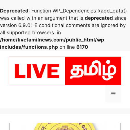
Deprecated
: Function WP_Dependencies->add_data()
was called with an argument that is
deprecated
since
version 6.9.0! IE conditional comments are ignored by
all supported browsers. in
/home/livetamilnews.com/public_html/wp-
includes/functions.php
on line
6170
Skip
to
content
Menu