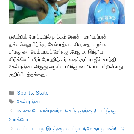
ஒலிம்பிக் போட்டியில் தங்கம் வென்ற மாரியப்பன்
தங்கவேலுவிற்க்கு கேல் ரத்னா விருதை வழங்க
பரிந்துரை செய்யப்பட்டுள்ளது.மேலும், இந்திய
கிரிக்கெட் வீரர் ரோஹித் சர்மாவுக்கும் ராஜீவ் காந்தி
கேல் ரத்னா விருது வழங்க பரிந்துரை செய்யபட்டுள்ளது
குறிப்பிடத்தக்கது.
Categories
Sports
,
State
Tags
கேல் ரத்னா
மகளையே வன்புணர்வு செய்த தந்தை! பாய்ந்தது
போக்சோ
காட்ட கூடாத இடத்தை காட்டிய நிவேதா தாமஸ்! படு