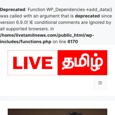
Deprecated
: Function WP_Dependencies->add_data()
was called with an argument that is
deprecated
since
version 6.9.0! IE conditional comments are ignored by
all supported browsers. in
/home/livetamilnews.com/public_html/wp-
includes/functions.php
on line
6170
Skip
to
content
Menu