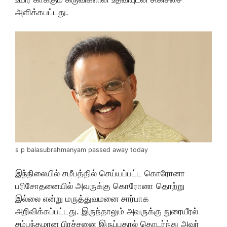
அளிக்கபட்டது.
s p balasubrahmanyam passed away today
இந்நிலையில் சமீபத்தில் செய்யப்பட்ட கொரோனா
பரிசோதனையில் அவருக்கு கொரோனா தொற்று
இல்லை என்று மருத்துவமனை சார்பாக
அறிவிக்கப்பட்டது. இருந்தாலும் அவருக்கு நுரையீரல்
சம்பந்தமான பிரச்சனை இருப்பதால் தொடர்ந்து அவர்