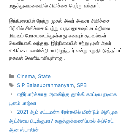
மருத்துவமனையில் சிகிச்சை பெற்று வந்தார்.
இந்நிலையில் நேற்று முதல் அவர் அவசர சிகிச்சை
பிரிவில் சிகிச்சை பெற்று வருவதாகவும்,உடல்நிலை
மிகவும் மோசமடைந்துள்ளது எனவும் தகவல்கள்
வெளியாகி வந்தது. இந்நிலையில் சற்று முன் அவர்
சிகிச்சை பலனின்றி உயிரிழந்தார் என்று உறுதிபடுத்தப்பட்
தகவல் வெளியாகியுள்ளது.
Categories
Cinema
,
State
Tags
S P Balasubrahmanyam
,
SPB
எதிர்பார்க்காத அளவிற்கு தூக்கி காட்டிய நடிகை
பூனம் பாஜ்வா
2021 ஆம் சட்டமன்ற தேர்தலில் மீண்டும் அதிமுக
ஆட்சியை பிடிக்குமா? கருத்துக்கணிப்பால் அப்செட்
ஆன ஸ்டாலின்