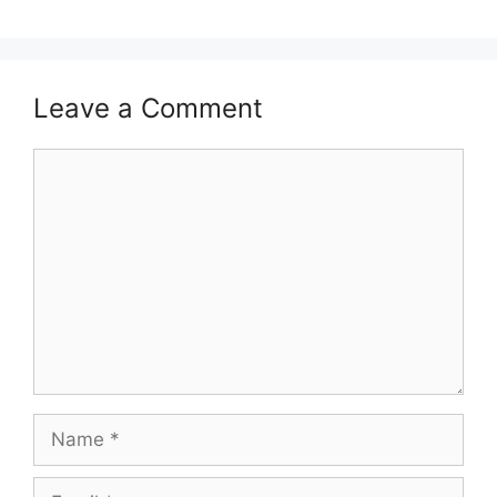
Leave a Comment
Comment
Name
Email