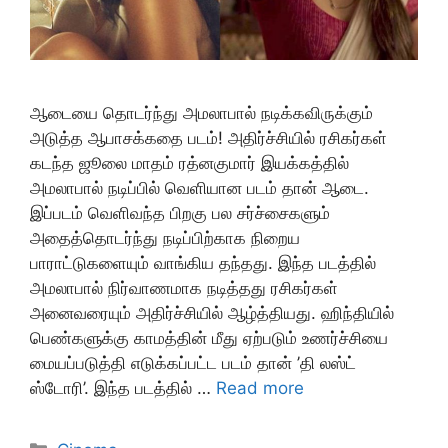
ஆடையை தொடர்ந்து அமலாபால் நடிக்கவிருக்கும்
அடுத்த ஆபாசக்கதை படம்! அதிர்ச்சியில் ரசிகர்கள்
கடந்த ஜூலை மாதம் ரத்னகுமார் இயக்கத்தில்
அமலாபால் நடிப்பில் வெளியான படம் தான் ஆடை.
இப்படம் வெளிவந்த பிறகு பல சர்ச்சைகளும்
அதைத்தொடர்ந்து நடிப்பிற்காக நிறைய
பாராட்டுகளையும் வாங்கிய தந்தது. இந்த படத்தில்
அமலாபால் நிர்வாணமாக நடித்தது ரசிகர்கள்
அனைவரையும் அதிர்ச்சியில் ஆழ்த்தியது. ஹிந்தியில்
பெண்களுக்கு காமத்தின் மீது ஏற்படும் உணர்ச்சியை
மையப்படுத்தி எடுக்கப்பட்ட படம் தான் ’தி லஸ்ட்
ஸ்டோரி’. இந்த படத்தில் …
Read more
Categories