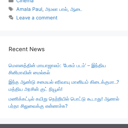
Cinema
Tags
Amala Paul
,
அமலா பால்
,
ஆடை
Leave a comment
Recent News
மௌனத்தின் மாயாஜாலம்: ‘பேசும் படம்’ – இந்திய
சினிமாவின் மைல்கல்
இந்த ஆண்டு சமையல் எரிவாயு மானியம் கிடைக்குமா..?
மத்திய அரசின் குட் நியூஸ்!
மணிக்கட்டில் கயிறு நெற்றியில் பொட்டு கூடாது! ஆனால்
பர்தா சிலுவைக்கு என்னாச்சு?