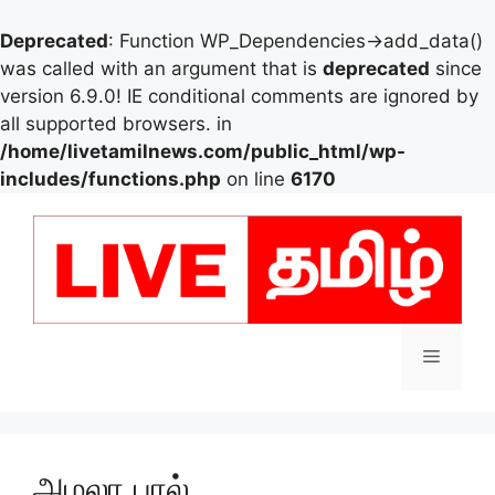
Deprecated
: Function WP_Dependencies->add_data()
was called with an argument that is
deprecated
since
version 6.9.0! IE conditional comments are ignored by
all supported browsers. in
/home/livetamilnews.com/public_html/wp-
includes/functions.php
on line
6170
Skip
to
content
Menu
அமலா பால்