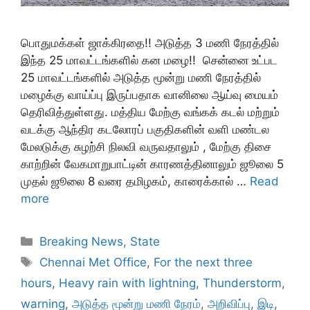
பொதுமக்கள் ஜாக்கிரதை!! அடுத்த 3 மணி நேரத்தில்
இந்த 25 மாவட்டங்களில் கன மழை!! சென்னை உட்பட
25 மாவட்டங்களில் அடுத்த மூன்று மணி நேரத்தில்
மழைக்கு வாய்ப்பு இருப்பதாக வானிலை ஆய்வு மையம்
தெரிவித்துள்ளது. மத்திய மேற்கு வங்கக் கடல் மற்றும்
வடக்கு ஆந்திர கடலோரப் பகுதிகளின் வளி மண்டல
மேலடுக்கு சுழற்சி நிலவி வருவதாலும் , மேற்கு திசை
காற்றின் வேகமாறுபாட்டின் காரணத்தினாலும் ஜூலை 5
முதல் ஜூலை 8 வரை தமிழகம், காரைக்கால் …
Read
more
Categories
Breaking News
,
State
Tags
Chennai Met Office
,
For the next three
hours
,
Heavy rain with lightning
,
Thunderstorm
,
warning
,
அடுத்த மூன்று மணி நேரம்
,
அறிவிப்பு
,
இடி
,