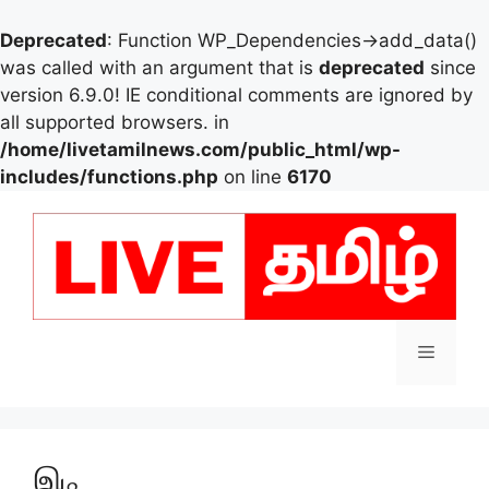
Deprecated
: Function WP_Dependencies->add_data()
was called with an argument that is
deprecated
since
version 6.9.0! IE conditional comments are ignored by
all supported browsers. in
/home/livetamilnews.com/public_html/wp-
includes/functions.php
on line
6170
Skip
to
content
Menu
இடி