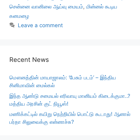
சென்னை வானிலை ஆய்வு மையம்
,
மின்னல் கூடிய
கனமழை
Leave a comment
Recent News
மௌனத்தின் மாயாஜாலம்: ‘பேசும் படம்’ – இந்திய
சினிமாவின் மைல்கல்
இந்த ஆண்டு சமையல் எரிவாயு மானியம் கிடைக்குமா..?
மத்திய அரசின் குட் நியூஸ்!
மணிக்கட்டில் கயிறு நெற்றியில் பொட்டு கூடாது! ஆனால்
பர்தா சிலுவைக்கு என்னாச்சு?