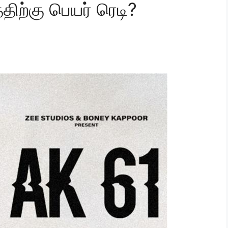
திற்கு பெயர் ரெடி?