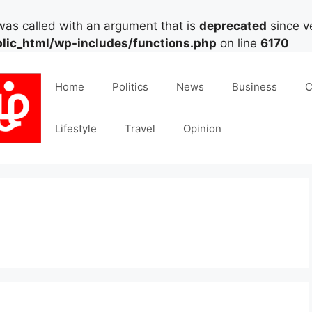
as called with an argument that is
deprecated
since ve
lic_html/wp-includes/functions.php
on line
6170
Home
Politics
News
Business
C
Lifestyle
Travel
Opinion