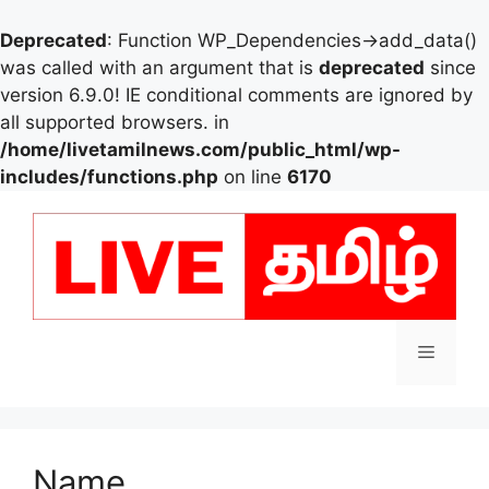
Deprecated
: Function WP_Dependencies->add_data()
was called with an argument that is
deprecated
since
version 6.9.0! IE conditional comments are ignored by
all supported browsers. in
/home/livetamilnews.com/public_html/wp-
includes/functions.php
on line
6170
Skip
to
content
Menu
Name