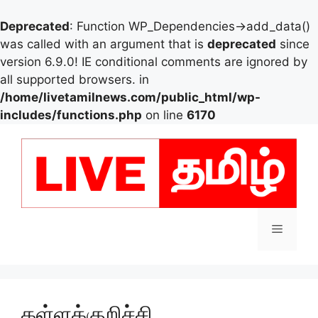
Deprecated
: Function WP_Dependencies->add_data()
was called with an argument that is
deprecated
since
version 6.9.0! IE conditional comments are ignored by
all supported browsers. in
/home/livetamilnews.com/public_html/wp-
includes/functions.php
on line
6170
Skip
to
content
Menu
கள்ளக்குறிச்சி