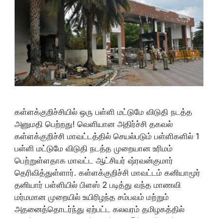
கள்ளக்குறிச்சியில் ஒரு பள்ளி மட்டுமே விடுதி நடத்த
அனுமதி பெற்றது! வெளியான அதிர்ச்சி தகவல்
கள்ளக்குறிச்சி மாவட்டத்தில் செயல்படும் பள்ளிகளில் 1
பள்ளி மட்டுமே விடுதி நடத்த முறையான உரிமம்
பெற்றுள்ளதாக மாவட்ட ஆட்சியர் ஷ்ரவன்குமார்
தெரிவித்துள்ளார். கள்ளக்குறிச்சி மாவட்டம் கனியாமூர்
தனியார் பள்ளியில் பிளஸ் 2 படித்து வந்த மாணவி
மர்மமான முறையில் உயிரிழந்த சம்பவம் மற்றும்
அதனைத்தொடர்ந்து ஏற்பட்ட கலவரம் தமிழகத்தில்