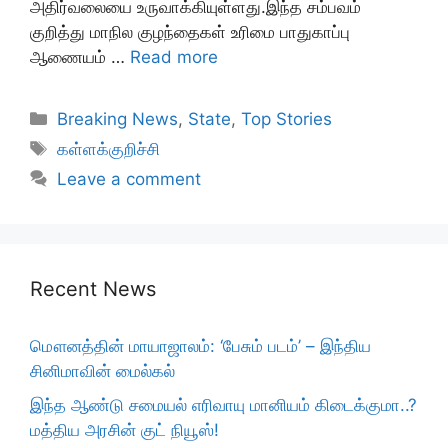
அதிர்வலையை உருவாக்கியுள்ளது.இந்த சம்பவம்
குறித்து மாநில குழந்தைகள் உரிமை பாதுகாப்பு
ஆணையம் …
Read more
Categories
Breaking News
,
State
,
Top Stories
Tags
கள்ளக்குறிச்சி
Leave a comment
Recent News
மௌனத்தின் மாயாஜாலம்: ‘பேசும் படம்’ – இந்திய
சினிமாவின் மைல்கல்
இந்த ஆண்டு சமையல் எரிவாயு மானியம் கிடைக்குமா..?
மத்திய அரசின் குட் நியூஸ்!