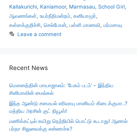
Kallakurichi
,
Kaniamoor
,
Marmasau
,
School Girl
,
ஆவணங்கள்
,
உயர்நீதிமன்றம்
,
கனியாமூர்
,
கள்ளக்குறிச்சி
,
செல்போன்
,
பள்ளி மாணவி
,
மர்மசாவு
Leave a comment
Recent News
மௌனத்தின் மாயாஜாலம்: ‘பேசும் படம்’ – இந்திய
சினிமாவின் மைல்கல்
இந்த ஆண்டு சமையல் எரிவாயு மானியம் கிடைக்குமா..?
மத்திய அரசின் குட் நியூஸ்!
மணிக்கட்டில் கயிறு நெற்றியில் பொட்டு கூடாது! ஆனால்
பர்தா சிலுவைக்கு என்னாச்சு?