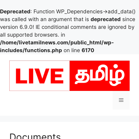
Deprecated
: Function WP_Dependencies->add_data()
was called with an argument that is
deprecated
since
version 6.9.0! IE conditional comments are ignored by
all supported browsers. in
/home/livetamilnews.com/public_html/wp-
includes/functions.php
on line
6170
Skip
to
content
Menu
Documents