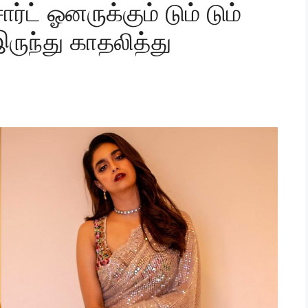
ிசார்ட் ஓனருக்கும் டும் டும்
 இருந்து காதலித்து