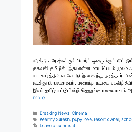
கீர்த்தி சுரேஷ்சுக்கும் ரிசார்ட் ஓனருக்கும் டும்
தகவல்! தமிழில் “இது என்ன மாயம்’ படம் மூலம் அற
சிவகார்த்திகேயனோடு இணைந்து நடித்தார். பின
நடித்து பிரபலமானார். மறைந்த நடிகை சாவித்திரி
இவர் தமிழ் மட்டுமின்றி தெலுங்கு மலையாளம் 
more
Categories
Breaking News
,
Cinema
Tags
Keerthy Suresh
,
pupy love
,
resort owner
,
schoo
Leave a comment